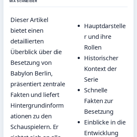
MIA SCHNEIDER
Dieser Artikel
Hauptdarstelle
bietet einen
r und ihre
detaillierten
Rollen
Überblick über die
Historischer
Besetzung von
Kontext der
Babylon Berlin,
Serie
präsentiert zentrale
Schnelle
Fakten und liefert
Fakten zur
Hintergrundinform
Besetzung
ationen zu den
Einblicke in die
Schauspielern. Er
Entwicklung