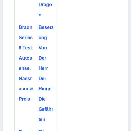
Drago
n
Braun
Besetz
Series
ung
6 Test:
Von
Autos
Der
ense,
Herr
Nassr
Der
asur &
Ringe:
Preis
Die
Gefähr
ten