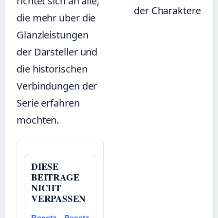
richtet sich an alle,
der Charaktere
die mehr über die
Glanzleistungen
der Darsteller und
die historischen
Verbindungen der
Serie erfahren
möchten.
DIESE
BEITRAGE
NICHT
VERPASSEN