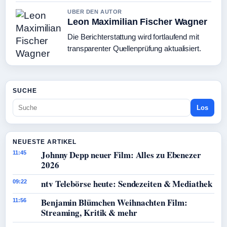
UBER DEN AUTOR
Leon Maximilian Fischer Wagner
Die Berichterstattung wird fortlaufend mit
transparenter Quellenprüfung aktualisiert.
SUCHE
Los
NEUESTE ARTIKEL
Johnny Depp neuer Film: Alles zu Ebenezer
11:45
2026
ntv Telebörse heute: Sendezeiten & Mediathek
09:22
Benjamin Blümchen Weihnachten Film:
11:56
Streaming, Kritik & mehr