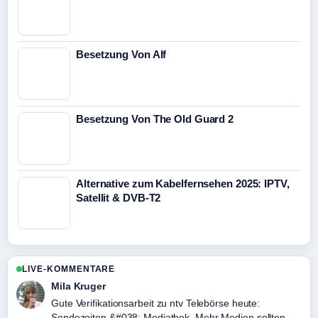
Besetzung Von Alf
Besetzung Von The Old Guard 2
Alternative zum Kabelfernsehen 2025: IPTV,
Satellit & DVB-T2
LIVE-KOMMENTARE
Mila Kruger
Gute Verifikationsarbeit zu ntv Telebörse heute:
Sendezeiten &#038; Mediathek. Mehr Medien sollten so