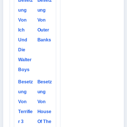
Besetz
Besetz
ung
ung
Von
Von
Ich
Outer
Und
Banks
Die
Walter
Boys
Besetz
Besetz
ung
ung
Von
Von
Terrifie
House
r 3
Of The