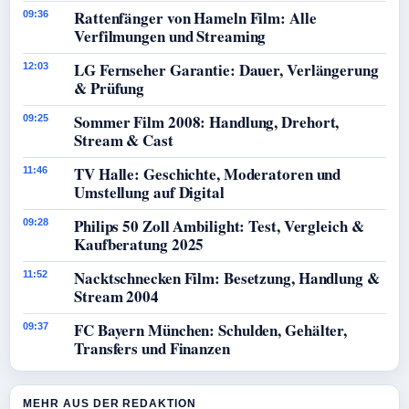
Rattenfänger von Hameln Film: Alle
09:36
Verfilmungen und Streaming
LG Fernseher Garantie: Dauer, Verlängerung
12:03
& Prüfung
Sommer Film 2008: Handlung, Drehort,
09:25
Stream & Cast
TV Halle: Geschichte, Moderatoren und
11:46
Umstellung auf Digital
Philips 50 Zoll Ambilight: Test, Vergleich &
09:28
Kaufberatung 2025
Nacktschnecken Film: Besetzung, Handlung &
11:52
Stream 2004
FC Bayern München: Schulden, Gehälter,
09:37
Transfers und Finanzen
MEHR AUS DER REDAKTION