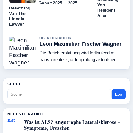
Gehalt 2025
2025
Von
Besetzung
Resident
Von The
Alien
Lincoln
Lawyer
UBER DEN AUTOR
Leon Maximilian Fischer Wagner
Die Berichterstattung wird fortlaufend mit
transparenter Quellenprüfung aktualisiert.
SUCHE
Los
NEUESTE ARTIKEL
Was ist ALS? Amyotrophe Lateralsklerose –
11:50
Symptome, Ursachen