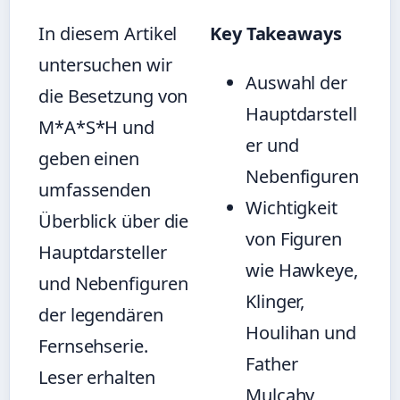
In diesem Artikel
Key Takeaways
untersuchen wir
Auswahl der
die Besetzung von
Hauptdarstell
M*A*S*H und
er und
geben einen
Nebenfiguren
umfassenden
Wichtigkeit
Überblick über die
von Figuren
Hauptdarsteller
wie Hawkeye,
und Nebenfiguren
Klinger,
der legendären
Houlihan und
Fernsehserie.
Father
Leser erhalten
Mulcahy