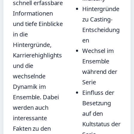
schnell erfassbare
Hintergründe
Informationen
zu Casting-
und tiefe Einblicke
Entscheidung
in die
en
Hintergründe,
Wechsel im
Karrierehighlights
Ensemble
und die
während der
wechselnde
Serie
Dynamik im
Einfluss der
Ensemble. Dabei
Besetzung
werden auch
auf den
interessante
Kultstatus der
Fakten zu den