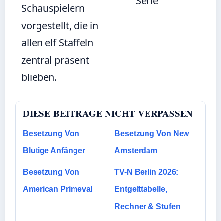
Serie
Schauspielern
vorgestellt, die in
allen elf Staffeln
zentral präsent
blieben.
DIESE BEITRAGE NICHT VERPASSEN
Besetzung Von
Besetzung Von New
Blutige Anfänger
Amsterdam
Besetzung Von
TV-N Berlin 2026:
American Primeval
Entgelttabelle,
Rechner & Stufen