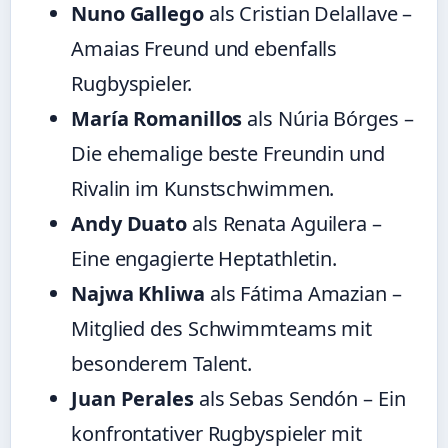
Nuno Gallego
als Cristian Delallave –
Amaias Freund und ebenfalls
Rugbyspieler.
María Romanillos
als Núria Bórges –
Die ehemalige beste Freundin und
Rivalin im Kunstschwimmen.
Andy Duato
als Renata Aguilera –
Eine engagierte Heptathletin.
Najwa Khliwa
als Fátima Amazian –
Mitglied des Schwimmteams mit
besonderem Talent.
Juan Perales
als Sebas Sendón – Ein
konfrontativer Rugbyspieler mit