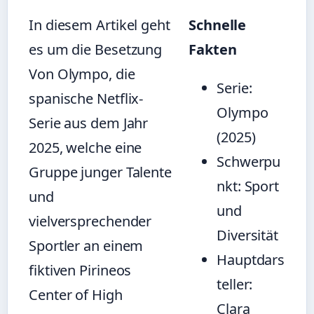
In diesem Artikel geht
Schnelle
es um die Besetzung
Fakten
Von Olympo, die
Serie:
spanische Netflix-
Olympo
Serie aus dem Jahr
(2025)
2025, welche eine
Schwerpu
Gruppe junger Talente
nkt: Sport
und
und
vielversprechender
Diversität
Sportler an einem
Hauptdars
fiktiven Pirineos
teller:
Center of High
Clara