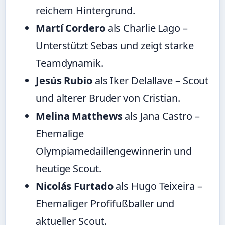
reichem Hintergrund.
Martí Cordero
als Charlie Lago –
Unterstützt Sebas und zeigt starke
Teamdynamik.
Jesús Rubio
als Iker Delallave – Scout
und älterer Bruder von Cristian.
Melina Matthews
als Jana Castro –
Ehemalige
Olympiamedaillengewinnerin und
heutige Scout.
Nicolás Furtado
als Hugo Teixeira –
Ehemaliger Profifußballer und
aktueller Scout.