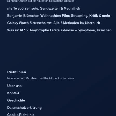
Schneller Zugriff auf die neuesten Redaktions-Updates.
ntv Telebörse heute: Sendezeiten & Mediathek
Benjamin Blümchen Weihnachten Film: Streaming, Kritik & mehr
Galaxy Watch 5 ausschalten: Alle 3 Methoden im Überblick
Was ist ALS? Amyotrophe Lateralsklerose – Symptome, Ursachen
Richtlinien
Inhaberschaft, Richtlinien und Kontaktpunkte fur Leser.
Über uns
Kontakt
Geschichte
Datenschutzerklärung
Cookie-Richtlinie