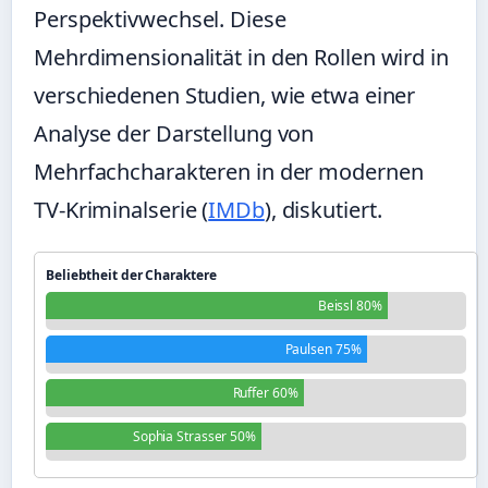
Perspektivwechsel. Diese
Mehrdimensionalität in den Rollen wird in
verschiedenen Studien, wie etwa einer
Analyse der Darstellung von
Mehrfachcharakteren in der modernen
TV-Kriminalserie (
IMDb
), diskutiert.
Beliebtheit der Charaktere
Beissl 80%
Paulsen 75%
Ruffer 60%
Sophia Strasser 50%