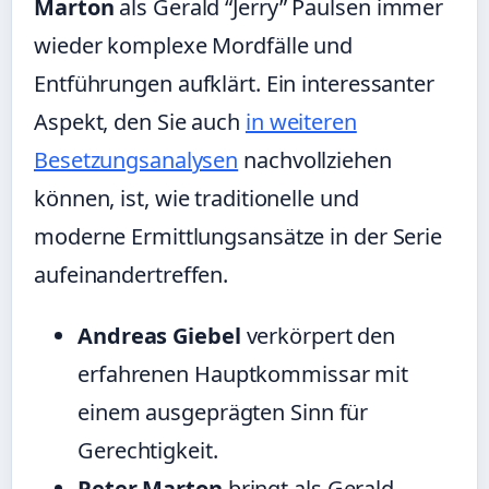
Marton
als Gerald “Jerry” Paulsen immer
wieder komplexe Mordfälle und
Entführungen aufklärt. Ein interessanter
Aspekt, den Sie auch
in weiteren
Besetzungsanalysen
nachvollziehen
können, ist, wie traditionelle und
moderne Ermittlungsansätze in der Serie
aufeinandertreffen.
Andreas Giebel
verkörpert den
erfahrenen Hauptkommissar mit
einem ausgeprägten Sinn für
Gerechtigkeit.
Peter Marton
bringt als Gerald