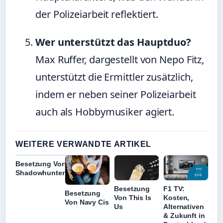
der Polizeiarbeit reflektiert.
Wer unterstützt das Hauptduo?
Max Ruffer, dargestellt von Nepo Fitz,
unterstützt die Ermittler zusätzlich,
indem er neben seiner Polizeiarbeit
auch als Hobbymusiker agiert.
WEITERE VERWANDTE ARTIKEL
Besetzung Von
Shadowhunters
Besetzung
F1 TV:
Besetzung
Von This Is
Kosten,
Von Navy Cis
Us
Alternativen
& Zukunft in