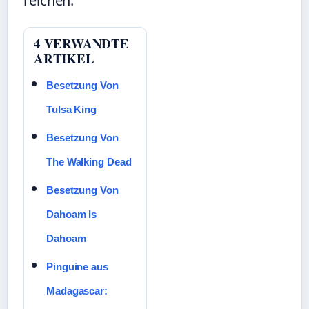
reichen.
4 VERWANDTE
ARTIKEL
Besetzung Von
Tulsa King
Besetzung Von
The Walking Dead
Besetzung Von
Dahoam Is
Dahoam
Pinguine aus
Madagascar: