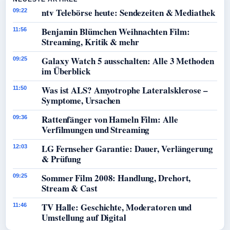
ntv Telebörse heute: Sendezeiten & Mediathek
09:22
Benjamin Blümchen Weihnachten Film:
11:56
Streaming, Kritik & mehr
Galaxy Watch 5 ausschalten: Alle 3 Methoden
09:25
im Überblick
Was ist ALS? Amyotrophe Lateralsklerose –
11:50
Symptome, Ursachen
Rattenfänger von Hameln Film: Alle
09:36
Verfilmungen und Streaming
LG Fernseher Garantie: Dauer, Verlängerung
12:03
& Prüfung
Sommer Film 2008: Handlung, Drehort,
09:25
Stream & Cast
TV Halle: Geschichte, Moderatoren und
11:46
Umstellung auf Digital