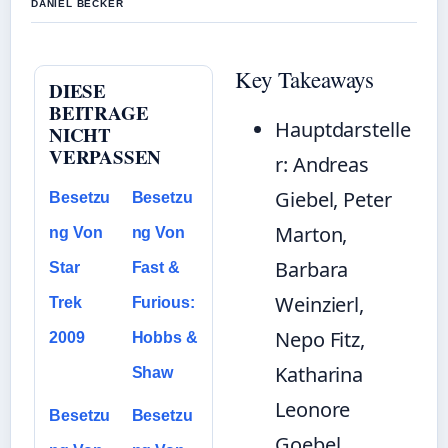
DANIEL BECKER
Key Takeaways
DIESE
BEITRAGE
Hauptdarstelle
NICHT
VERPASSEN
r: Andreas
Giebel, Peter
Besetzu
Besetzu
Marton,
ng Von
ng Von
Barbara
Star
Fast &
Weinzierl,
Trek
Furious:
Nepo Fitz,
2009
Hobbs &
Katharina
Shaw
Leonore
Besetzu
Besetzu
Goebel