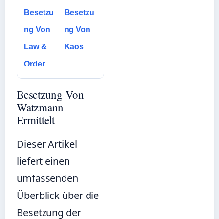
Besetzu
Besetzu
ng Von
ng Von
Law &
Kaos
Order
Besetzung Von
Watzmann
Ermittelt
Dieser Artikel
liefert einen
umfassenden
Überblick über die
Besetzung der