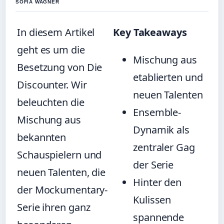
SOFIA WAGNER
In diesem Artikel
Key Takeaways
geht es um die
Mischung aus
Besetzung von Die
etablierten und
Discounter. Wir
neuen Talenten
beleuchten die
Ensemble-
Mischung aus
Dynamik als
bekannten
zentraler Gag
Schauspielern und
der Serie
neuen Talenten, die
Hinter den
der Mockumentary-
Kulissen
Serie ihren ganz
spannende