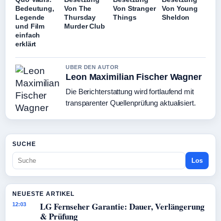
Bedeutung,
Von The
Von Stranger
Von Young
Legende
Thursday
Things
Sheldon
und Film
Murder Club
einfach
erklärt
UBER DEN AUTOR
Leon Maximilian Fischer Wagner
Die Berichterstattung wird fortlaufend mit
transparenter Quellenprüfung aktualisiert.
SUCHE
Los
NEUESTE ARTIKEL
LG Fernseher Garantie: Dauer, Verlängerung
12:03
& Prüfung