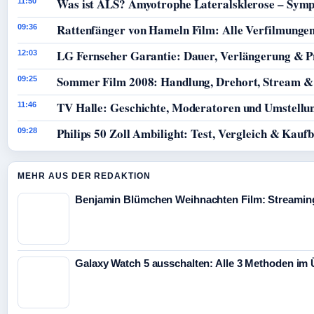
Was ist ALS? Amyotrophe Lateralsklerose – Sym
11:50
Rattenfänger von Hameln Film: Alle Verfilmunge
09:36
LG Fernseher Garantie: Dauer, Verlängerung & P
12:03
Sommer Film 2008: Handlung, Drehort, Stream &
09:25
TV Halle: Geschichte, Moderatoren und Umstellun
11:46
Philips 50 Zoll Ambilight: Test, Vergleich & Kauf
09:28
MEHR AUS DER REDAKTION
Benjamin Blümchen Weihnachten Film: Streaming
Galaxy Watch 5 ausschalten: Alle 3 Methoden im 