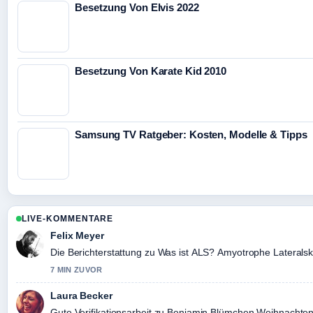
Besetzung Von Elvis 2022
Besetzung Von Karate Kid 2010
Samsung TV Ratgeber: Kosten, Modelle & Tipps
LIVE-KOMMENTARE
Felix Meyer
Die Berichterstattung zu Was ist ALS? Amyotrophe Lateralskl
7 MIN ZUVOR
Laura Becker
Gute Verifikationsarbeit zu Benjamin Blümchen Weihnachten F