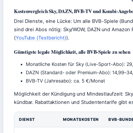
Kostenvergleich Sky, DAZN, BVB-TV und Kombi-Angeb
Drei Dienste, eine Lücke: Um alle BVB-Spiele (Bund
sind drei Abos nötig: Sky/WOW, DAZN und Amazon 
(
YouTube (Testbericht)
).
Günstigste legale Möglichkeit, alle BVB-Spiele zu sehen
Monatliche Kosten für Sky (Live-Sport-Abo): 29
DAZN (Standard- oder Premium-Abo): 14,99–34
BVB-TV (Jahresabo): ca. 5 €/Monat
Möglichkeit der Kündigung und Mindestlaufzeit: Sk
kündbar. Rabattaktionen und Studententarife gibt e
DIENST
MONATSKOSTEN
BVB-BUND