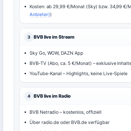
Kosten: ab 29,99 €/Monat (Sky) bzw. 34,99 €/
Anbieter)
)
BVB live im Stream
3
Sky Go, WOW, DAZN App
BVB-TV (Abo, ca. 5 €/Monat) – exklusive Inhalt
YouTube-Kanal – Highlights, keine Live-Spiele
BVB live im Radio
4
BVB Netradio – kostenlos, offiziell
Über radio.de oder BVB.de verfügbar