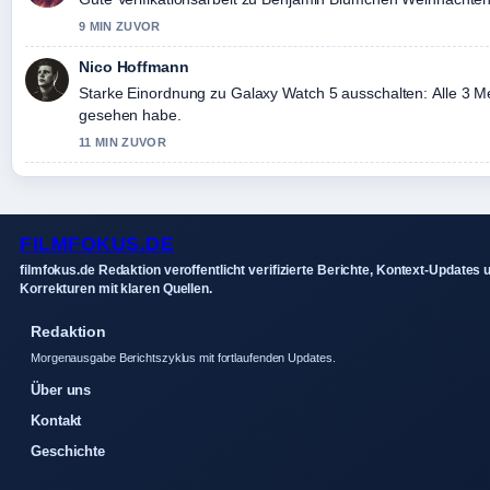
9 MIN ZUVOR
Nico Hoffmann
Starke Einordnung zu Galaxy Watch 5 ausschalten: Alle 3 Me
gesehen habe.
11 MIN ZUVOR
FILMFOKUS.DE
filmfokus.de Redaktion veroffentlicht verifizierte Berichte, Kontext-Updates 
Korrekturen mit klaren Quellen.
Redaktion
Morgenausgabe Berichtszyklus mit fortlaufenden Updates.
Über uns
Kontakt
Geschichte