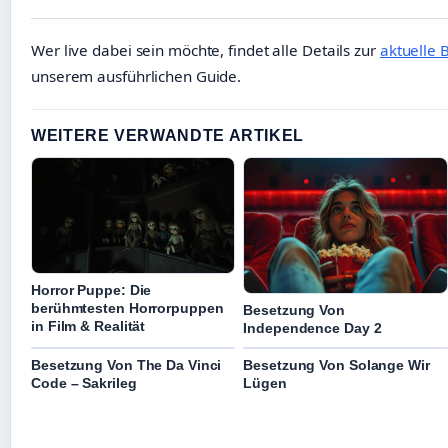
Wer live dabei sein möchte, findet alle Details zur
aktuelle
unserem ausführlichen Guide.
WEITERE VERWANDTE ARTIKEL
Horror Puppe: Die
berühmtesten Horrorpuppen
Besetzung Von
in Film & Realität
Independence Day 2
Besetzung Von The Da Vinci
Besetzung Von Solange Wir
Code – Sakrileg
Lügen