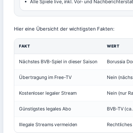
Alle Spiele live, inkl. Vor- und Nachberichtersta
Hier eine Übersicht der wichtigsten Fakten:
FAKT
WERT
Nächstes BVB-Spiel in dieser Saison
Borussia Do
Übertragung im Free-TV
Nein (nächs
Kostenloser legaler Stream
Nein (nur R
Günstigstes legales Abo
BVB-TV (ca.
Illegale Streams vermeiden
Rechtliches