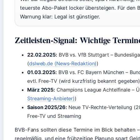
teuerste Abo-Paket locker übersteigen. Für den 
Warnung klar: Legal ist günstiger.
Zeitleisten-Signal: Wichtige Term
22.02.2025:
BVB vs. VfB Stuttgart – Bundesliga
(
dslweb.de (News-Redaktion)
)
01.03.2025:
BVB vs. FC Bayern München – Bunde
evtl. Free-TV (wird kurzfristig bekannt gegeben
März 2025:
Champions League Achtelfinale – Ü
Streaming-Anbieter)
)
Saison 2025/26:
Neue TV-Rechte-Verteilung (2
Free-TV und Streaming
BVB-Fans sollten diese Termine im Blick behalten 
regelmäßig, und eine frühzeitige Planung spart Geld