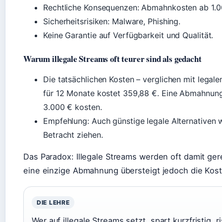
Rechtliche Konsequenzen: Abmahnkosten ab 1.0
Sicherheitsrisiken: Malware, Phishing.
Keine Garantie auf Verfügbarkeit und Qualität.
Warum illegale Streams oft teurer sind als gedacht
Die tatsächlichen Kosten – verglichen mit lega
für 12 Monate kostet 359,88 €. Eine Abmahnung 
3.000 € kosten.
Empfehlung: Auch günstige legale Alternativen
Betracht ziehen.
Das Paradox: Illegale Streams werden oft damit gere
eine einzige Abmahnung übersteigt jedoch die Kost
DIE LEHRE
Wer auf illegale Streams setzt, spart kurzfristig,