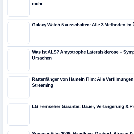
mehr
Galaxy Watch 5 ausschalten: Alle 3 Methoden im 
Was ist ALS? Amyotrophe Lateralsklerose – Sym
Ursachen
Rattenfänger von Hameln Film: Alle Verfilmungen
Streaming
LG Fernseher Garantie: Dauer, Verlängerung & P
Sommer Film 2008: Handlung, Drehort, Stream &