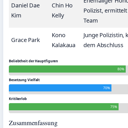
Ehemaliger Hono
Daniel Dae
Chin Ho
Polizist, ermittel
Kim
Kelly
Team
Kono
Junge Polizistin, 
Grace Park
Kalakaua
dem Abschluss
Beliebtheit der Hauptfiguren
80%
Besetzung Vielfalt
70%
Kritikerlob
75%
Zusammenfassung