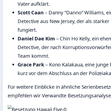
Vater aufklärt.
Scott Caan
– Danny “Danno” Williams, ei
Detective aus New Jersey, der als starker
fungiert.
Daniel Dae Kim
– Chin Ho Kelly, ein ehe
Detective, der nach Korruptionsvorwürfe
Team kommt.
Grace Park
– Kono Kalakaua, eine junge P
kurz vor dem Abschluss an der Polizeiak
Für weitere Einblicke in ähnliche Serienbese
empfehlen wir
Verwandte Besetzungsanalys