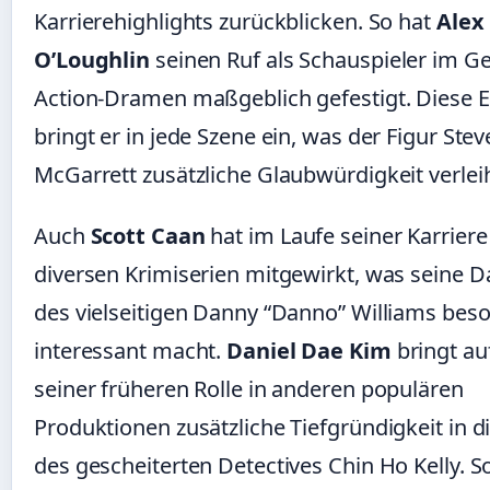
Karrierehighlights zurückblicken. So hat
Alex
O’Loughlin
seinen Ruf als Schauspieler im G
Action-Dramen maßgeblich gefestigt. Diese 
bringt er in jede Szene ein, was der Figur Stev
McGarrett zusätzliche Glaubwürdigkeit verleih
Auch
Scott Caan
hat im Laufe seiner Karriere
diversen Krimiserien mitgewirkt, was seine D
des vielseitigen Danny “Danno” Williams bes
interessant macht.
Daniel Dae Kim
bringt au
seiner früheren Rolle in anderen populären
Produktionen zusätzliche Tiefgründigkeit in di
des gescheiterten Detectives Chin Ho Kelly. S