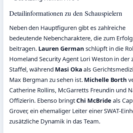
Detailinformationen zu den Schauspielern
Neben den Hauptfiguren gibt es zahlreiche
bedeutende Nebencharaktere, die zum Erfolg 
beitragen.
Lauren German
schlüpft in die Ro
Homeland Security Agent Lori Weston in der 
Staffel, während
Masi Oka
als Gerichtsmedizi
Max Bergman zu sehen ist.
Michelle Borth
ve
Catherine Rollins, McGarretts Freundin und N
Offizierin. Ebenso bringt
Chi McBride
als Cap
Grover, ein ehemaliger Leiter einer SWAT-Einhe
zusätzliche Dynamik in das Team.