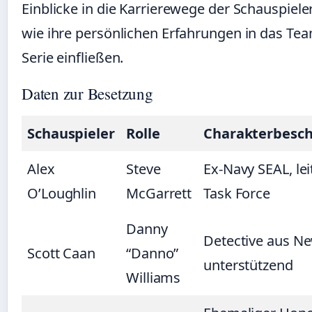
Einblicke in die Karrierewege der Schauspiele
wie ihre persönlichen Erfahrungen in das Te
Serie einfließen.
Daten zur Besetzung
Schauspieler
Rolle
Charakterbesc
Alex
Steve
Ex-Navy SEAL, lei
O’Loughlin
McGarrett
Task Force
Danny
Detective aus Ne
Scott Caan
“Danno”
unterstützend
Williams