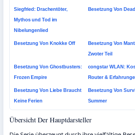
Siegfried: Drachentöter,
Besetzung Von Dea
Mythos und Tod im
Nibelungenlied
Besetzung Von Knokke Off
Besetzung Von Mant
Zwoter Teil
Besetzung Von Ghostbusters:
congstar WLAN: Kos
Frozen Empire
Router & Erfahrung
Besetzung Von Liebe Braucht
Besetzung Von Surv
Keine Ferien
Summer
Übersicht Der Hauptdarsteller
Die Serie überzeugt durch ihre vielfältige Bes