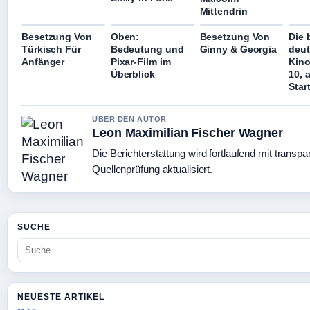
Mittendrin
Besetzung Von
Oben:
Besetzung Von
Die 
Türkisch Für
Bedeutung und
Ginny & Georgia
deu
Anfänger
Pixar-Film im
Kino
Überblick
10, 
Star
UBER DEN AUTOR
Leon Maximilian Fischer Wagner
Die Berichterstattung wird fortlaufend mit transpa
Quellenprüfung aktualisiert.
SUCHE
NEUESTE ARTIKEL