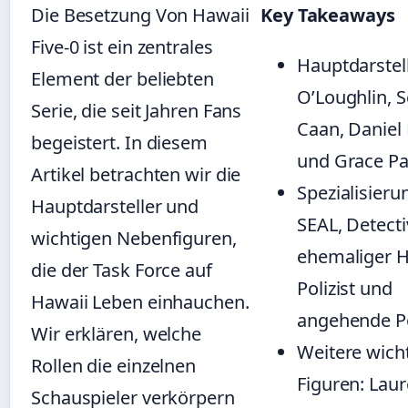
Die Besetzung Von Hawaii
Key Takeaways
Five-0 ist ein zentrales
Hauptdarstell
Element der beliebten
O’Loughlin, S
Serie, die seit Jahren Fans
Caan, Daniel
begeistert. In diesem
und Grace Pa
Artikel betrachten wir die
Spezialisieru
Hauptdarsteller und
SEAL, Detecti
wichtigen Nebenfiguren,
ehemaliger H
die der Task Force auf
Polizist und
Hawaii Leben einhauchen.
angehende Po
Wir erklären, welche
Weitere wich
Rollen die einzelnen
Figuren: Lau
Schauspieler verkörpern