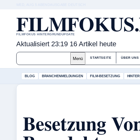
WED, AUG 5
ABENDAUSGABE
DEUTSCH
FILMFOKUS
FILMFOKUS HINTERGRUNDUPDATE
Aktualisiert 23:19
16 Artikel heute
STARTSEITE
ÜBER UNS
Menü
BLOG
BRANCHENMELDUNGEN
FILM-BESETZUNG
HINTER
Besetzung Vo