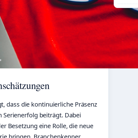
nschätzungen
igt, dass die kontinuierliche Präsenz
 Serienerfolg beiträgt. Dabei
der Besetzung eine Rolle, die neue
erie bringen. Branchenkenner