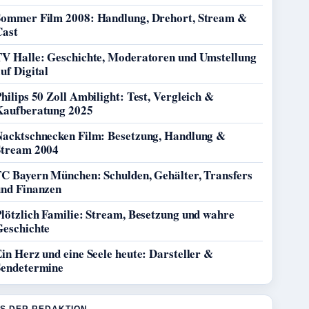
Sommer Film 2008: Handlung, Drehort, Stream &
Cast
TV Halle: Geschichte, Moderatoren und Umstellung
uf Digital
hilips 50 Zoll Ambilight: Test, Vergleich &
Kaufberatung 2025
Nacktschnecken Film: Besetzung, Handlung &
Stream 2004
FC Bayern München: Schulden, Gehälter, Transfers
und Finanzen
lötzlich Familie: Stream, Besetzung und wahre
Geschichte
in Herz und eine Seele heute: Darsteller &
Sendetermine