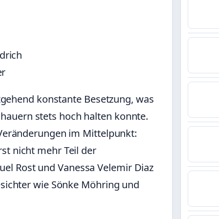
drich
er
weitgehend konstante Besetzung, was
auern stets hoch halten konnte.
 Veränderungen im Mittelpunkt:
st nicht mehr Teil der
el Rost und Vanessa Velemir Diaz
Gesichter wie Sönke Möhring und