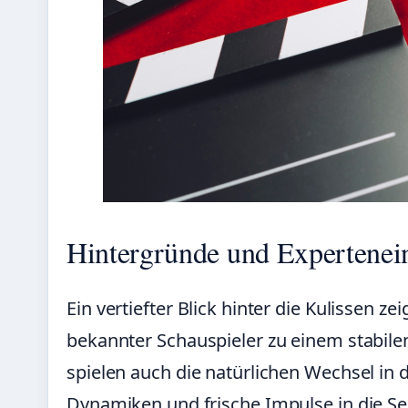
Hintergründe und Expertenei
Ein vertiefter Blick hinter die Kulissen ze
bekannter Schauspieler zu einem stabilen
spielen auch die natürlichen Wechsel in 
Dynamiken und frische Impulse in die S