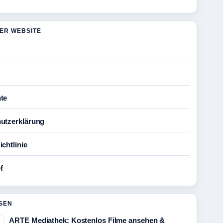
DER WEBSITE
te
utzerklärung
chtlinie
f
SEN
ARTE Mediathek: Kostenlos Filme ansehen &