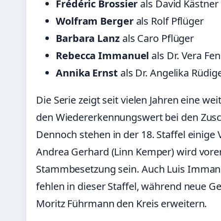
Frédéric Brossier
als David Kästner
Wolfram Berger
als Rolf Pflüger
Barbara Lanz
als Caro Pflüger
Rebecca Immanuel
als Dr. Vera Fen
Annika Ernst
als Dr. Angelika Rüdig
Die Serie zeigt seit vielen Jahren eine 
den Wiedererkennungswert bei den Zusch
Dennoch stehen in der 18. Staffel einige
Andrea Gerhard (Linn Kemper) wird vorer
Stammbesetzung sein. Auch Luis Immanu
fehlen in dieser Staffel, während neue 
Moritz Führmann den Kreis erweitern.