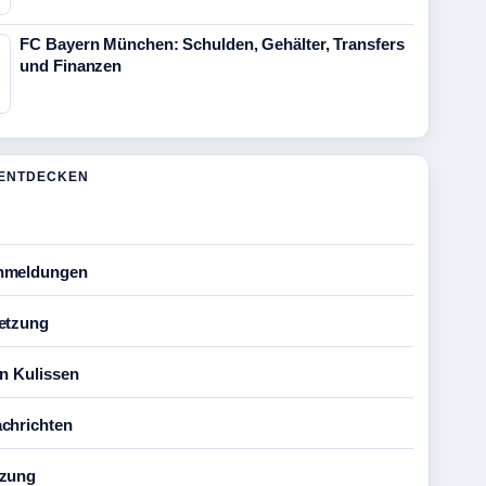
FC Bayern München: Schulden, Gehälter, Transfers
und Finanzen
ENTDECKEN
nmeldungen
etzung
en Kulissen
chrichten
tzung