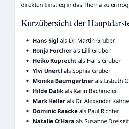
direkten Einstieg in das Thema zu ermög
Kurzübersicht der Hauptdarste
Hans Sigl
als Dr. Martin Gruber
Ronja Forcher
als Lilli Gruber
Heiko Ruprecht
als Hans Gruber
Ylvi Unertl
als Sophia Gruber
Monika Baumgartner
als Lisbeth 
Hilde Dalik
als Karin Bachmeier
Mark Keller
als Dr. Alexander Kahnw
Dominic Raacke
als Paul Richter
Natalie O’Hara
als Susanne Dreiseit