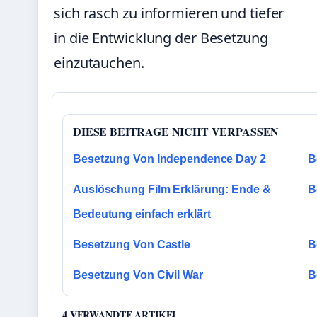
sich rasch zu informieren und tiefer
in die Entwicklung der Besetzung
einzutauchen.
DIESE BEITRAGE NICHT VERPASSEN
Besetzung Von Independence Day 2
B
Auslöschung Film Erklärung: Ende &
B
Bedeutung einfach erklärt
Besetzung Von Castle
B
Besetzung Von Civil War
B
4 VERWANDTE ARTIKEL