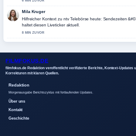
6 MIN ZUVOR
Mila Kruger
Hilfreicher Kontext zu ntv Telebörse heute: Sendezeiten &#0
haltet diesen Liveticker aktuell.
8 MIN ZUVOR
FILMFOKUS.DE
filmfokus.de Redaktion veroffentlicht verifizierte Berichte, Kontext-Updates 
Korrekturen mit klaren Quellen.
Redaktion
Morgenausgabe Berichtszyklus mit fortlaufenden Updates.
Über uns
Kontakt
Geschichte