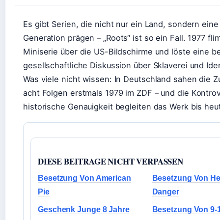
Es gibt Serien, die nicht nur ein Land, sondern ein
Generation prägen – „Roots“ ist so ein Fall. 1977 fl
Miniserie über die US-Bildschirme und löste eine be
gesellschaftliche Diskussion über Sklaverei und Iden
Was viele nicht wissen: In Deutschland sahen die Z
acht Folgen erstmals 1979 im ZDF – und die Kontr
historische Genauigkeit begleiten das Werk bis heu
DIESE BEITRAGE NICHT VERPASSEN
Besetzung Von American
Besetzung Von He
Pie
Danger
Geschenk Junge 8 Jahre
Besetzung Von 9-