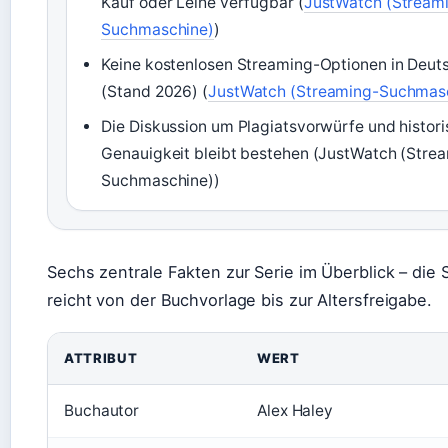
Kauf oder Leihe verfügbar (
JustWatch (Stream
Suchmaschine)
)
Keine kostenlosen Streaming-Optionen in Deut
(Stand 2026) (
JustWatch (Streaming-Suchmas
Die Diskussion um Plagiatsvorwürfe und histor
Genauigkeit bleibt bestehen (JustWatch (Stre
Suchmaschine))
Sechs zentrale Fakten zur Serie im Überblick – die
reicht von der Buchvorlage bis zur Altersfreigabe.
ATTRIBUT
WERT
Buchautor
Alex Haley