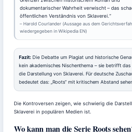
Grenzen zwischen historischem Roman und
dokumentarischer Wahrheit verwischt – das sch
öffentlichen Verständnis von Sklaverei.“
– Harold Courlander (Aussage aus dem Gerichtsverfah
wiedergegeben in Wikipedia EN)
Fazit:
Die Debatte um Plagiat und historische Genau
kein akademisches Nischenthema – sie betrifft das 
die Darstellung von Sklaverei. Für deutsche Zuscha
bedeutet das: „Roots“ mit kritischem Abstand sehe
Die Kontroversen zeigen, wie schwierig die Darstel
Sklaverei in populären Medien ist.
Wo kann man die Serie Roots sehen