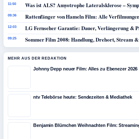
Was ist ALS? Amyotrophe Lateralsklerose – Sym
11:50
Rattenfänger von Hameln Film: Alle Verfilmunge
09:36
LG Fernseher Garantie: Dauer, Verlängerung & P
12:03
Sommer Film 2008: Handlung, Drehort, Stream &
09:25
MEHR AUS DER REDAKTION
Johnny Depp neuer Film: Alles zu Ebenezer 2026
ntv Telebörse heute: Sendezeiten & Mediathek
Benjamin Blümchen Weihnachten Film: Streaming