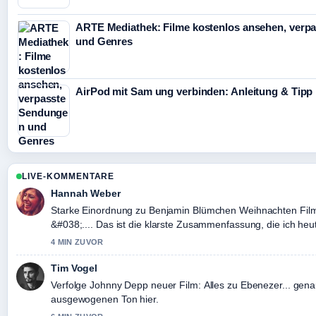
ARTE Mediathek: Filme kostenlos ansehen, verp
und Genres
AirPod mit Sam ung verbinden: Anleitung & Tipp
LIVE-KOMMENTARE
Hannah Weber
Starke Einordnung zu Benjamin Blümchen Weihnachten Film:
&#038;.... Das ist die klarste Zusammenfassung, die ich he
4 MIN ZUVOR
Tim Vogel
Verfolge Johnny Depp neuer Film: Alles zu Ebenezer... gen
ausgewogenen Ton hier.