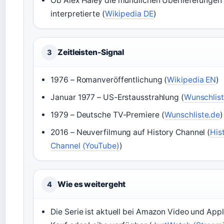
Ob Alex Haley die mündlichen Überlieferungen 
interpretierte (
Wikipedia DE
)
Zeitleisten-Signal
3
1976 – Romanveröffentlichung (
Wikipedia EN
)
Januar 1977 – US-Erstausstrahlung (
Wunschlist
1979 – Deutsche TV-Premiere (
Wunschliste.de
)
2016 – Neuverfilmung auf History Channel (
His
Channel (YouTube)
)
Wie es weitergeht
4
Die Serie ist aktuell bei Amazon Video und Appl