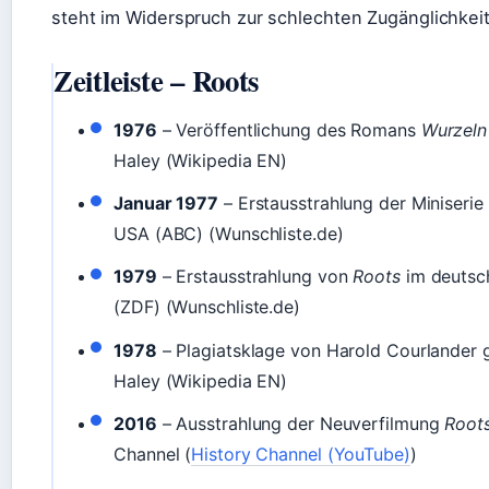
steht im Widerspruch zur schlechten Zugänglichkeit
Zeitleiste – Roots
1976
– Veröffentlichung des Romans
Wurzeln
Haley (Wikipedia EN)
Januar 1977
– Erstausstrahlung der Miniserie
USA (ABC) (Wunschliste.de)
1979
– Erstausstrahlung von
Roots
im deutsc
(ZDF) (Wunschliste.de)
1978
– Plagiatsklage von Harold Courlander 
Haley (Wikipedia EN)
2016
– Ausstrahlung der Neuverfilmung
Root
Channel (
History Channel (YouTube)
)