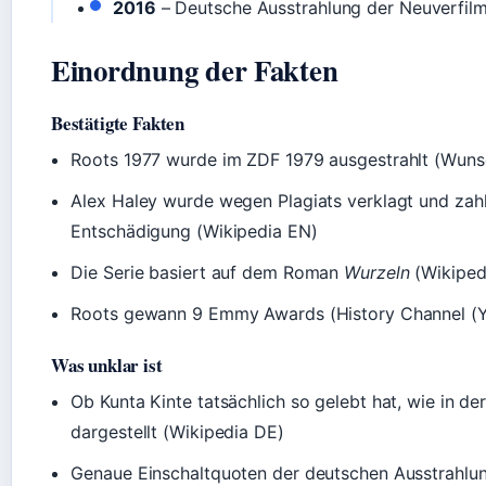
2016
– Deutsche Ausstrahlung der Neuverfil
Einordnung der Fakten
Bestätigte Fakten
Roots 1977 wurde im ZDF 1979 ausgestrahlt (Wunsc
Alex Haley wurde wegen Plagiats verklagt und zahl
Entschädigung (Wikipedia EN)
Die Serie basiert auf dem Roman
Wurzeln
(Wikiped
Roots gewann 9 Emmy Awards (History Channel (
Was unklar ist
Ob Kunta Kinte tatsächlich so gelebt hat, wie in der
dargestellt (Wikipedia DE)
Genaue Einschaltquoten der deutschen Ausstrahlu