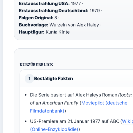
Erstausstrahlung USA:
1977 ·
Erstausstrahlung Deutschland:
1979 ·
Folgen Original:
8 ·
Buchvorlage:
Wurzeln von Alex Haley ·
Hauptfigur:
Kunta Kinte
KURZÜBERBLICK
Bestätigte Fakten
1
Die Serie basiert auf Alex Haleys Roman
Roots:
of an American Family
(
Moviepilot (deutsche
Filmdatenbank)
)
US-Premiere am 21. Januar 1977 auf ABC (
Wiki
(Online-Enzyklopädie)
)