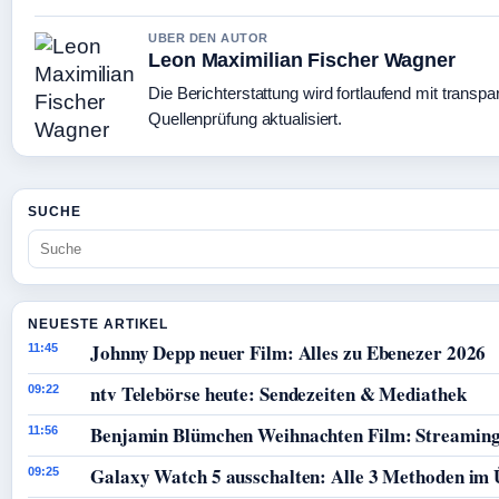
UBER DEN AUTOR
Leon Maximilian Fischer Wagner
Die Berichterstattung wird fortlaufend mit transpa
Quellenprüfung aktualisiert.
SUCHE
NEUESTE ARTIKEL
Johnny Depp neuer Film: Alles zu Ebenezer 2026
11:45
ntv Telebörse heute: Sendezeiten & Mediathek
09:22
Benjamin Blümchen Weihnachten Film: Streaming
11:56
Galaxy Watch 5 ausschalten: Alle 3 Methoden im 
09:25