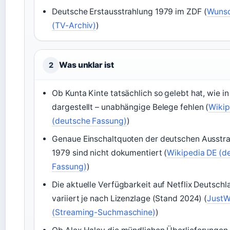
Deutsche Erstausstrahlung 1979 im ZDF (
Wunsc
(TV-Archiv)
)
Was unklar ist
2
Ob Kunta Kinte tatsächlich so gelebt hat, wie in
dargestellt – unabhängige Belege fehlen (
Wikip
(deutsche Fassung)
)
Genaue Einschaltquoten der deutschen Ausstr
1979 sind nicht dokumentiert (
Wikipedia DE (d
Fassung)
)
Die aktuelle Verfügbarkeit auf Netflix Deutschl
variiert je nach Lizenzlage (Stand 2024) (
JustW
(Streaming-Suchmaschine)
)