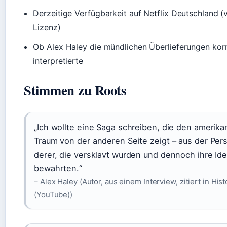
Derzeitige Verfügbarkeit auf Netflix Deutschland (v
Lizenz)
Ob Alex Haley die mündlichen Überlieferungen kor
interpretierte
Stimmen zu Roots
„Ich wollte eine Saga schreiben, die den amerik
Traum von der anderen Seite zeigt – aus der Per
derer, die versklavt wurden und dennoch ihre Ide
bewahrten.“
– Alex Haley (Autor, aus einem Interview, zitiert in His
(YouTube))