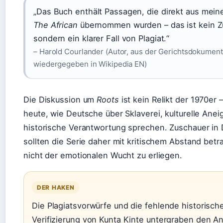
„Das Buch enthält Passagen, die direkt aus me
The African
übernommen wurden – das ist kein Zu
sondern ein klarer Fall von Plagiat.“
– Harold Courlander (Autor, aus der Gerichtsdokument
wiedergegeben in Wikipedia EN)
Die Diskussion um
Roots
ist kein Relikt der 1970er –
heute, wie Deutsche über Sklaverei, kulturelle Ane
historische Verantwortung sprechen. Zuschauer in
sollten die Serie daher mit kritischem Abstand bet
nicht der emotionalen Wucht zu erliegen.
DER HAKEN
Die Plagiatsvorwürfe und die fehlende historisch
Verifizierung von Kunta Kinte untergraben den A