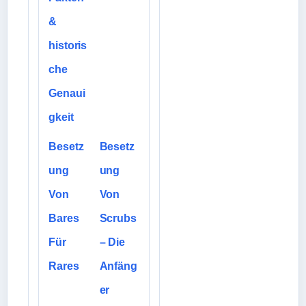
&
historis
che
Genaui
gkeit
Besetz
Besetz
ung
ung
Von
Von
Bares
Scrubs
Für
– Die
Rares
Anfäng
er