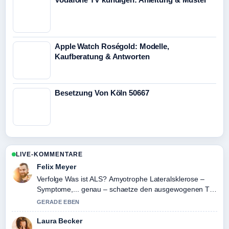
Apple Watch Roségold: Modelle,
Kaufberatung & Antworten
Besetzung Von Köln 50667
LIVE-KOMMENTARE
Felix Meyer
Verfolge Was ist ALS? Amyotrophe Lateralsklerose –
Symptome,... genau – schaetze den ausgewogenen Ton
hier.
GERADE EBEN
Laura Becker