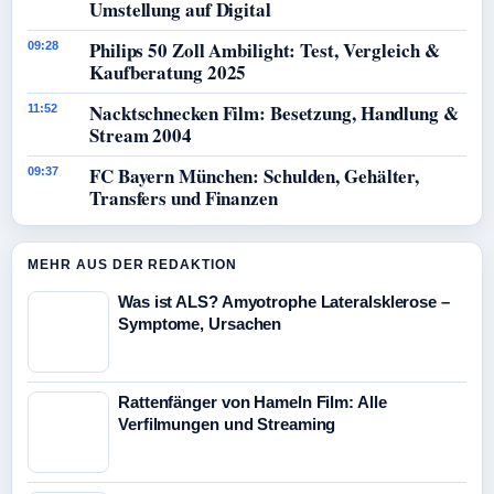
Umstellung auf Digital
Philips 50 Zoll Ambilight: Test, Vergleich &
09:28
Kaufberatung 2025
Nacktschnecken Film: Besetzung, Handlung &
11:52
Stream 2004
FC Bayern München: Schulden, Gehälter,
09:37
Transfers und Finanzen
MEHR AUS DER REDAKTION
Was ist ALS? Amyotrophe Lateralsklerose –
Symptome, Ursachen
Rattenfänger von Hameln Film: Alle
Verfilmungen und Streaming