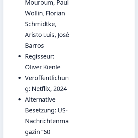
Mouroum, Paul
Wollin, Florian
Schmidtke,
Aristo Luis, José
Barros
Regisseur:
Oliver Kienle
Veröffentlichun
g: Netflix, 2024
Alternative
Besetzung: US-
Nachrichtenma
gazin “60