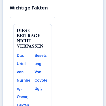
Wichtige Fakten
DIESE
BEITRAGE
NICHT
VERPASSEN
Das
Besetz
Urteil
ung
von
Von
Nürnbe
Coyote
rg:
Ugly
Oscar,
Fakten