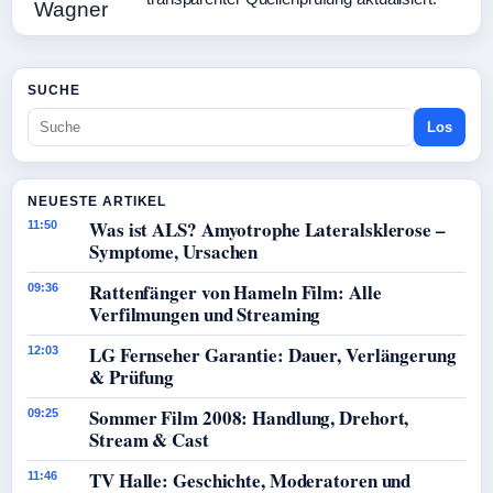
SUCHE
Los
NEUESTE ARTIKEL
Was ist ALS? Amyotrophe Lateralsklerose –
11:50
Symptome, Ursachen
Rattenfänger von Hameln Film: Alle
09:36
Verfilmungen und Streaming
LG Fernseher Garantie: Dauer, Verlängerung
12:03
& Prüfung
Sommer Film 2008: Handlung, Drehort,
09:25
Stream & Cast
TV Halle: Geschichte, Moderatoren und
11:46