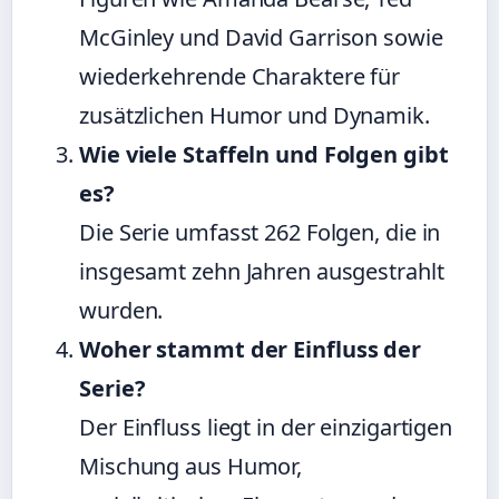
McGinley und David Garrison sowie
wiederkehrende Charaktere für
zusätzlichen Humor und Dynamik.
Wie viele Staffeln und Folgen gibt
es?
Die Serie umfasst 262 Folgen, die in
insgesamt zehn Jahren ausgestrahlt
wurden.
Woher stammt der Einfluss der
Serie?
Der Einfluss liegt in der einzigartigen
Mischung aus Humor,