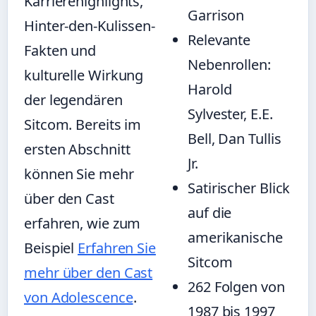
Karrierehighlights,
Garrison
Hinter-den-Kulissen-
Relevante
Fakten und
Nebenrollen:
kulturelle Wirkung
Harold
der legendären
Sylvester, E.E.
Sitcom. Bereits im
Bell, Dan Tullis
ersten Abschnitt
Jr.
können Sie mehr
Satirischer Blick
über den Cast
auf die
erfahren, wie zum
amerikanische
Beispiel
Erfahren Sie
Sitcom
mehr über den Cast
262 Folgen von
von Adolescence
.
1987 bis 1997