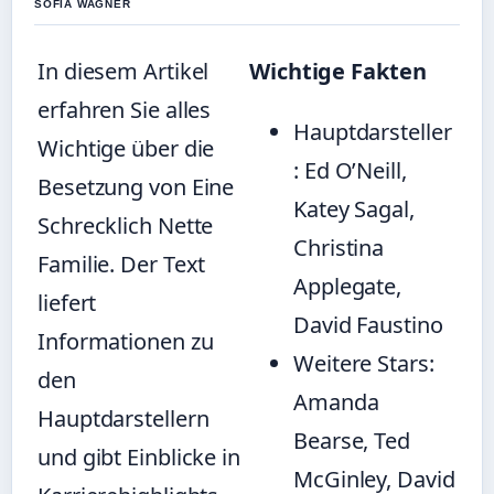
SOFIA WAGNER
In diesem Artikel
Wichtige Fakten
erfahren Sie alles
Hauptdarsteller
Wichtige über die
: Ed O’Neill,
Besetzung von Eine
Katey Sagal,
Schrecklich Nette
Christina
Familie. Der Text
Applegate,
liefert
David Faustino
Informationen zu
Weitere Stars:
den
Amanda
Hauptdarstellern
Bearse, Ted
und gibt Einblicke in
McGinley, David