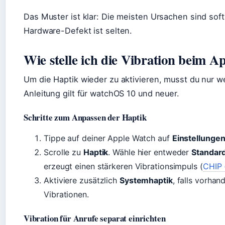
Das Muster ist klar: Die meisten Ursachen sind sof
Hardware-Defekt ist selten.
Wie stelle ich die Vibration beim A
Um die Haptik wieder zu aktivieren, musst du nur w
Anleitung gilt für watchOS 10 und neuer.
Schritte zum Anpassen der Haptik
Tippe auf deiner Apple Watch auf
Einstellunge
Scrolle zu
Haptik
. Wähle hier entweder
Standar
erzeugt einen stärkeren Vibrationsimpuls (
CHIP 
Aktiviere zusätzlich
Systemhaptik
, falls vorhan
Vibrationen.
Vibration für Anrufe separat einrichten