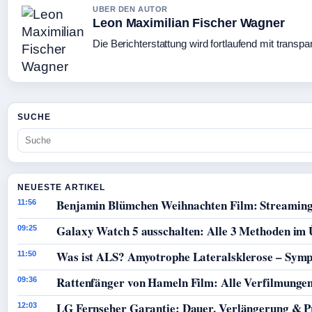
UBER DEN AUTOR
Leon Maximilian Fischer Wagner
Die Berichterstattung wird fortlaufend mit transpa
SUCHE
NEUESTE ARTIKEL
Benjamin Blümchen Weihnachten Film: Streaming
11:56
Galaxy Watch 5 ausschalten: Alle 3 Methoden im 
09:25
Was ist ALS? Amyotrophe Lateralsklerose – Sym
11:50
Rattenfänger von Hameln Film: Alle Verfilmunge
09:36
LG Fernseher Garantie: Dauer, Verlängerung & P
12:03