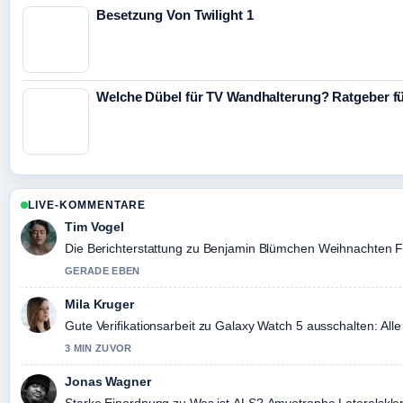
Besetzung Von Twilight 1
Welche Dübel für TV Wandhalterung? Ratgeber für
LIVE-KOMMENTARE
Tim Vogel
Die Berichterstattung zu Benjamin Blümchen Weihnachten Film
GERADE EBEN
Mila Kruger
Gute Verifikationsarbeit zu Galaxy Watch 5 ausschalten: All
3 MIN ZUVOR
Jonas Wagner
Starke Einordnung zu Was ist ALS? Amyotrophe Lateralskler