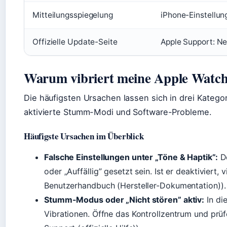
Mitteilungsspiegelung
iPhone-Einstellu
Offizielle Update-Seite
Apple Support: N
Warum vibriert meine Apple Watch
Die häufigsten Ursachen lassen sich in drei Kategor
aktivierte Stumm-Modi und Software-Probleme.
Häufigste Ursachen im Überblick
Falsche Einstellungen unter „Töne & Haptik”:
De
oder „Auffällig” gesetzt sein. Ist er deaktiviert,
Benutzerhandbuch (Hersteller-Dokumentation)).
Stumm-Modus oder „Nicht stören” aktiv:
In di
Vibrationen. Öffne das Kontrollzentrum und pr