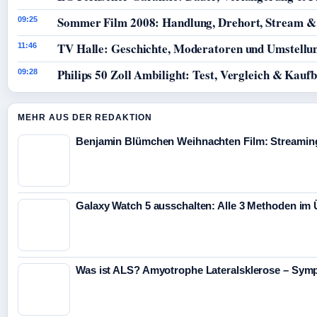
Sommer Film 2008: Handlung, Drehort, Stream &
09:25
TV Halle: Geschichte, Moderatoren und Umstellun
11:46
Philips 50 Zoll Ambilight: Test, Vergleich & Kauf
09:28
MEHR AUS DER REDAKTION
Benjamin Blümchen Weihnachten Film: Streaming
Galaxy Watch 5 ausschalten: Alle 3 Methoden im 
Was ist ALS? Amyotrophe Lateralsklerose – Sym