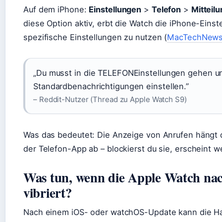
Auf dem iPhone:
Einstellungen
>
Telefon
>
Mitteil
diese Option aktiv, erbt die Watch die iPhone-Einst
spezifische Einstellungen zu nutzen (
MacTechNews 
„Du musst in die TELEFONEinstellungen gehen und
Standardbenachrichtigungen einstellen.”
– Reddit-Nutzer (Thread zu Apple Watch S9)
Was das bedeutet: Die Anzeige von Anrufen hängt d
der Telefon-App ab – blockierst du sie, erscheint w
Was tun, wenn die Apple Watch na
vibriert?
Nach einem iOS- oder watchOS-Update kann die Hap