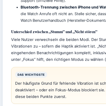
Support (offizielle Hilfe)).
Bluetooth-Trennung zwischen iPhone und Wa
die Watch Anrufe oft nicht an. Stelle sicher, da
Watch Benutzerhandbuch (Hersteller-Dokumenta
Unterschied zwischen „Stumm” und „Nicht stören”
Viele Nutzer verwechseln die beiden Modi. Der St
Vibrationen zu – sofern die Haptik aktiviert ist. „Ni
eingehenden Benachrichtigungen komplett, inklusive 
unter „Fokus” hilft, den richtigen Modus zu wählen 
DAS WICHTIGSTE
Der häufigste Grund für fehlende Vibration ist sc
deaktiviert – oder ein Fokus-Modus blockiert sie
diese beiden Punkte zuerst.