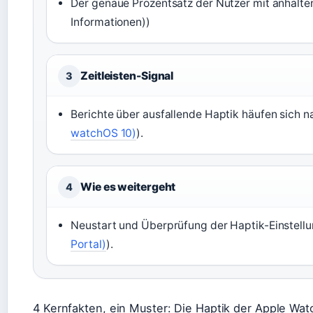
Der genaue Prozentsatz der Nutzer mit anhalte
Informationen))
Zeitleisten-Signal
3
Berichte über ausfallende Haptik häufen sich
watchOS 10)
).
Wie es weitergeht
4
Neustart und Überprüfung der Haptik-Einstellun
Portal)
).
4 Kernfakten, ein Muster: Die Haptik der Apple Wat