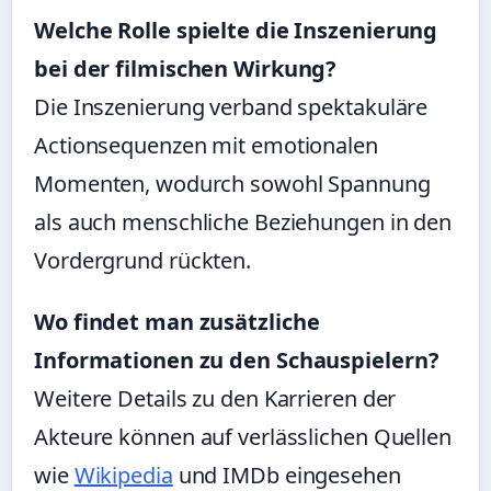
Welche Rolle spielte die Inszenierung
bei der filmischen Wirkung?
Die Inszenierung verband spektakuläre
Actionsequenzen mit emotionalen
Momenten, wodurch sowohl Spannung
als auch menschliche Beziehungen in den
Vordergrund rückten.
Wo findet man zusätzliche
Informationen zu den Schauspielern?
Weitere Details zu den Karrieren der
Akteure können auf verlässlichen Quellen
wie
Wikipedia
und IMDb eingesehen