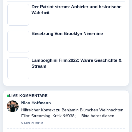
Der Patriot stream: Anbieter und historische
Wahrheit
Besetzung Von Brooklyn Nine-nine
Lamborghini Film 2022: Wahre Geschichte &
Stream
LIVE-KOMMENTARE
Nico Hoffmann
Hilfreicher Kontext zu Benjamin Blümchen Weihnachten
Film: Streaming, Kritik &#038;.... Bitte haltet diesen
Liveticker aktuell.
5 MIN ZUVOR