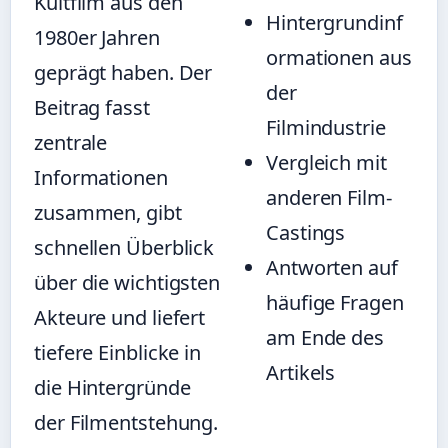
Kultfilm aus den
Hintergrundinf
1980er Jahren
ormationen aus
geprägt haben. Der
der
Beitrag fasst
Filmindustrie
zentrale
Vergleich mit
Informationen
anderen Film-
zusammen, gibt
Castings
schnellen Überblick
Antworten auf
über die wichtigsten
häufige Fragen
Akteure und liefert
am Ende des
tiefere Einblicke in
Artikels
die Hintergründe
der Filmentstehung.