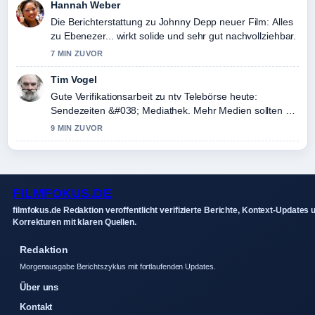
Hannah Weber
Die Berichterstattung zu Johnny Depp neuer Film: Alles
zu Ebenezer... wirkt solide und sehr gut nachvollziehbar.
7 MIN ZUVOR
Tim Vogel
Gute Verifikationsarbeit zu ntv Telebörse heute:
Sendezeiten &#038; Mediathek. Mehr Medien sollten so
schreiben.
9 MIN ZUVOR
FILMFOKUS.DE
filmfokus.de Redaktion veroffentlicht verifizierte Berichte, Kontext-Updates 
Korrekturen mit klaren Quellen.
Redaktion
Morgenausgabe Berichtszyklus mit fortlaufenden Updates.
Über uns
Kontakt