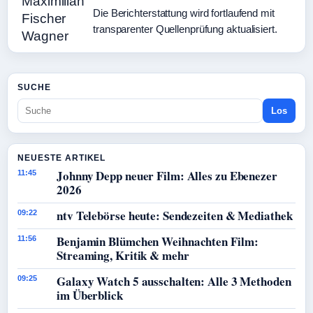
Die Berichterstattung wird fortlaufend mit
transparenter Quellenprüfung aktualisiert.
SUCHE
Los
NEUESTE ARTIKEL
Johnny Depp neuer Film: Alles zu Ebenezer
11:45
2026
ntv Telebörse heute: Sendezeiten & Mediathek
09:22
Benjamin Blümchen Weihnachten Film:
11:56
Streaming, Kritik & mehr
Galaxy Watch 5 ausschalten: Alle 3 Methoden
09:25
im Überblick