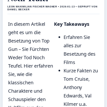
LEON MAXIMILIAN FISCHER WAGNER • 2026-01-13 • GEPRUFT VON
DANIEL BECKER
In diesem Artikel
Key Takeaways
geht es um die
Erfahren Sie
Besetzung von Top
alles zur
Gun – Sie Fürchten
Besetzung des
Weder Tod Noch
Films
Teufel. Hier erfahren
Kurze Fakten zu
Sie, wie die
Tom Cruise,
klassischen
Anthony
Charaktere und
Edwards, Val
Schauspieler den
Kilmer u.a.