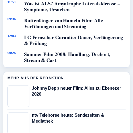
Was ist ALS? Amyotrophe Lateralsklerose –
11:50
Symptome, Ursachen
Rattenfänger von Hameln Film: Alle
09:36
Verfilmungen und Streaming
LG Fernseher Garantie: Dauer, Verlängerung
12:03
& Prüfung
Sommer Film 2008: Handlung, Drehort,
09:25
Stream & Cast
MEHR AUS DER REDAKTION
Johnny Depp neuer Film: Alles zu Ebenezer
2026
ntv Telebörse heute: Sendezeiten &
Mediathek