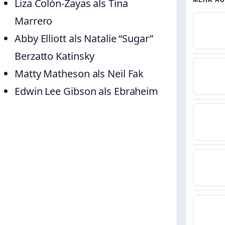
MEHR AU
Liza Colón-Zayas als Tina
Marrero
Abby Elliott als Natalie “Sugar”
Berzatto Katinsky
Matty Matheson als Neil Fak
Edwin Lee Gibson als Ebraheim