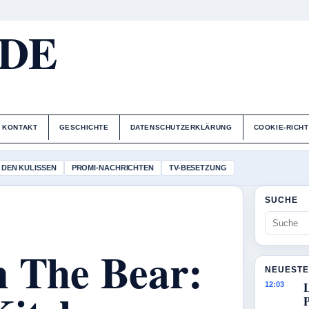
.DE
KONTAKT
GESCHICHTE
DATENSCHUTZERKLÄRUNG
COOKIE-RICHT
 DEN KULISSEN
PROMI-NACHRICHTEN
TV-BESETZUNG
SUCHE
n The Bear:
NEUESTE
12:03