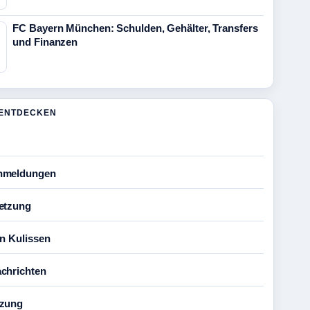
FC Bayern München: Schulden, Gehälter, Transfers
und Finanzen
ENTDECKEN
nmeldungen
etzung
en Kulissen
chrichten
tzung