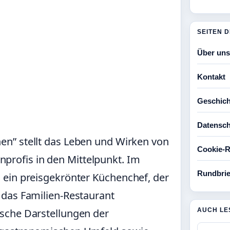
SEITEN 
Über uns
Kontakt
Geschich
Datensch
chen” stellt das Leben und Wirken von
Cookie-Ri
nprofis in den Mittelpunkt. Im
Rundbrie
 ein preisgekrönter Küchenchef, der
 das Familien-Restaurant
AUCH LE
sche Darstellungen der