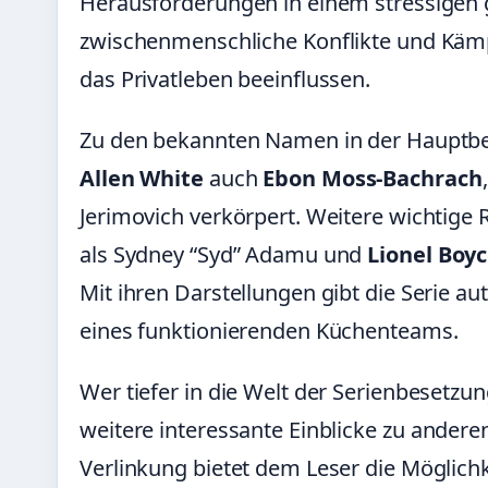
Herausforderungen in einem stressigen
zwischenmenschliche Konflikte und Kämpf
das Privatleben beeinflussen.
Zu den bekannten Namen in der Hauptb
Allen White
auch
Ebon Moss-Bachrach
Jerimovich verkörpert. Weitere wichtige 
als Sydney “Syd” Adamu und
Lionel Boy
Mit ihren Darstellungen gibt die Serie au
eines funktionierenden Küchenteams.
Wer tiefer in die Welt der Serienbesetzu
weitere interessante Einblicke
zu anderen
Verlinkung bietet dem Leser die Möglichk