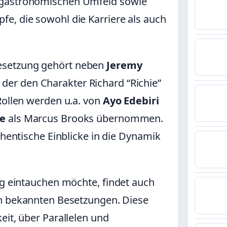
 gastronomischen Umfeld sowie
e, die sowohl die Karriere als auch
esetzung gehört neben
Jeremy
, der den Charakter Richard “Richie”
Rollen werden u.a. von
Ayo Edebiri
ce
als Marcus Brooks übernommen.
thentische Einblicke in die Dynamik
ng eintauchen möchte, findet auch
 bekannten Besetzungen. Diese
eit, über Parallelen und