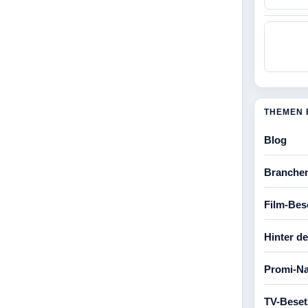
THEMEN 
Blog
Branche
Film-Bes
Hinter d
Promi-Na
TV-Bese