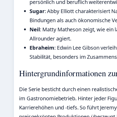
persönlich und beruflich weiterentwi
Sugar
: Abby Elliott charakterisiert N
Bindungen als auch ökonomische Ve
Neil
: Matty Matheson zeigt, wie ein 
Allrounder agiert.
Ebraheim
: Edwin Lee Gibson verlei
Stabilität, besonders im Zusammensp
Hintergrundinformationen zur
Die Serie besticht durch einen realistis
im Gastronomiebetrieb. Hinter jeder Figu
Karrierehöhen und -tiefs. So führt Jeremy
preisgekrönten Produktionen überzeugt h