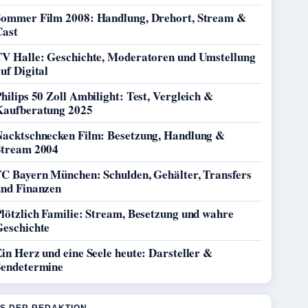
Sommer Film 2008: Handlung, Drehort, Stream &
Cast
TV Halle: Geschichte, Moderatoren und Umstellung
uf Digital
hilips 50 Zoll Ambilight: Test, Vergleich &
Kaufberatung 2025
Nacktschnecken Film: Besetzung, Handlung &
Stream 2004
FC Bayern München: Schulden, Gehälter, Transfers
und Finanzen
lötzlich Familie: Stream, Besetzung und wahre
Geschichte
in Herz und eine Seele heute: Darsteller &
Sendetermine