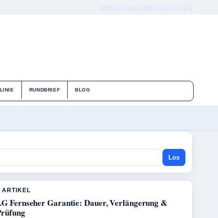
ÜBER UNS
KONTAKT
GESCHICHTE
LINIE
RUNDBRIEF
BLOG
Los
 ARTIKEL
LG Fernseher Garantie: Dauer, Verlängerung &
Prüfung