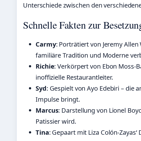
Unterschiede zwischen den verschiedenen
Schnelle Fakten zur Besetzun
Carmy
: Porträtiert von Jeremy Allen
familiäre Tradition und Moderne ver
Richie
: Verkörpert von Ebon Moss-B
inoffizielle Restaurantleiter.
Syd
: Gespielt von Ayo Edebiri – die a
Impulse bringt.
Marcus
: Darstellung von Lionel Boy
Patissier wird.
Tina
: Gepaart mit Liza Colón-Zayas‘ 