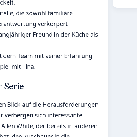
ckelt.
atalie, die sowohl familiäre
rantwortung verkörpert.
langjähriger Freund in der Küche als
ht dem Team mit seiner Erfahrung
iel mit Tina.
 Serie
chen Blick auf die Herausforderungen
r verbergen sich interessante
 Allen White, der bereits in anderen
at, den Zuschauer in die