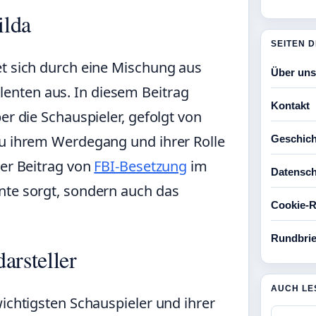
ilda
SEITEN 
et sich durch eine Mischung aus
Über uns
enten aus. In diesem Beitrag
Kontakt
er die Schauspieler, gefolgt von
zu ihrem Werdegang und ihrer Rolle
Geschich
der Beitrag von
FBI-Besetzung
im
Datensch
nte sorgt, sondern auch das
Cookie-Ri
Rundbrie
arsteller
AUCH LE
wichtigsten Schauspieler und ihrer