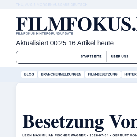
THU, AUG 6
MORGENAUSGABE
DEUTSCH
FILMFOKUS
FILMFOKUS HINTERGRUNDUPDATE
Aktualisiert 00:25
16 Artikel heute
STARTSEITE
ÜBER UNS
BLOG
BRANCHENMELDUNGEN
FILM-BESETZUNG
HINTER
Besetzung Vo
LEON MAXIMILIAN FISCHER WAGNER • 2026-07-04 • GEPRUFT VO