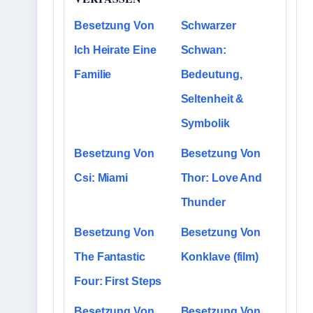
Besetzung Von
Schwarzer
Ich Heirate Eine
Schwan:
Familie
Bedeutung,
Seltenheit &
Symbolik
Besetzung Von
Besetzung Von
Csi: Miami
Thor: Love And
Thunder
Besetzung Von
Besetzung Von
The Fantastic
Konklave (film)
Four: First Steps
Besetzung Von
Besetzung Von