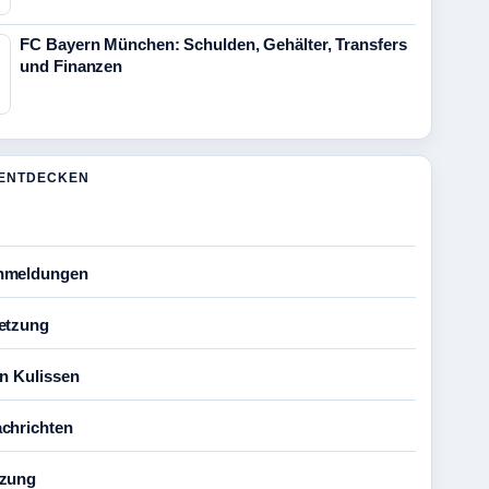
FC Bayern München: Schulden, Gehälter, Transfers
und Finanzen
ENTDECKEN
nmeldungen
etzung
en Kulissen
chrichten
tzung