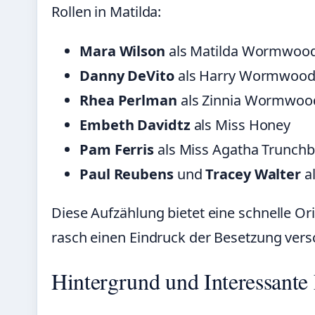
Rollen in Matilda:
Mara Wilson
als Matilda Wormwoo
Danny DeVito
als Harry Wormwood 
Rhea Perlman
als Zinnia Wormwoo
Embeth Davidtz
als Miss Honey
Pam Ferris
als Miss Agatha Trunchb
Paul Reubens
und
Tracey Walter
al
Diese Aufzählung bietet eine schnelle Orie
rasch einen Eindruck der Besetzung ver
Hintergrund und Interessante