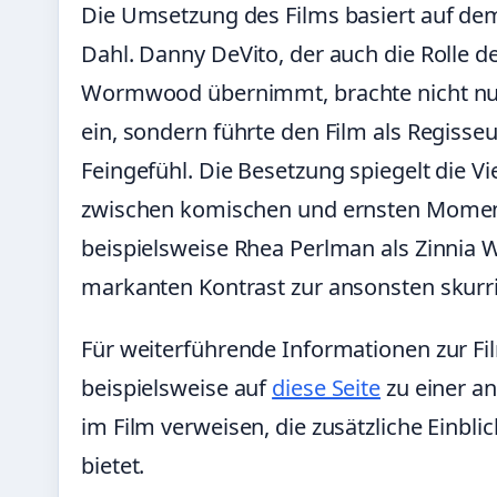
Die Umsetzung des Films basiert auf d
Dahl. Danny DeVito, der auch die Rolle 
Wormwood übernimmt, brachte nicht nur
ein, sondern führte den Film als Regis
Feingefühl. Die Besetzung spiegelt die Vi
zwischen komischen und ernsten Momente
beispielsweise Rhea Perlman als Zinnia
markanten Kontrast zur ansonsten skurril
Für weiterführende Informationen zur F
beispielsweise auf
diese Seite
zu einer a
im Film verweisen, die zusätzliche Einbli
bietet.