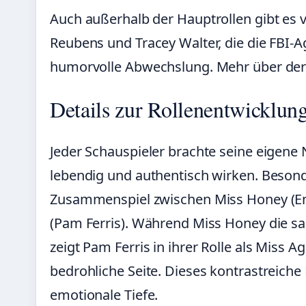
Auch außerhalb der Hauptrollen gibt es vi
Reubens und Tracey Walter, die die FBI-
humorvolle Abwechslung. Mehr über dere
Details zur Rollenentwicklun
Jeder Schauspieler brachte seine eigene
lebendig und authentisch wirken. Besonde
Zusammenspiel zwischen Miss Honey (Em
(Pam Ferris). Während Miss Honey die san
zeigt Pam Ferris in ihrer Rolle als Miss 
bedrohliche Seite. Dieses kontrastreiche
emotionale Tiefe.