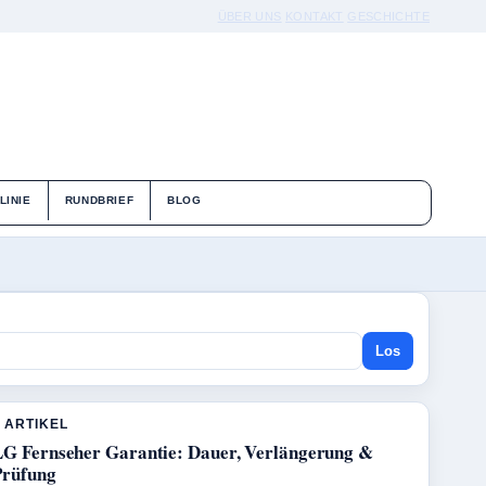
ÜBER UNS
KONTAKT
GESCHICHTE
LINIE
RUNDBRIEF
BLOG
Los
 ARTIKEL
LG Fernseher Garantie: Dauer, Verlängerung &
Prüfung