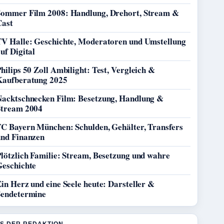
Sommer Film 2008: Handlung, Drehort, Stream &
Cast
TV Halle: Geschichte, Moderatoren und Umstellung
uf Digital
hilips 50 Zoll Ambilight: Test, Vergleich &
Kaufberatung 2025
Nacktschnecken Film: Besetzung, Handlung &
Stream 2004
FC Bayern München: Schulden, Gehälter, Transfers
und Finanzen
lötzlich Familie: Stream, Besetzung und wahre
Geschichte
in Herz und eine Seele heute: Darsteller &
Sendetermine