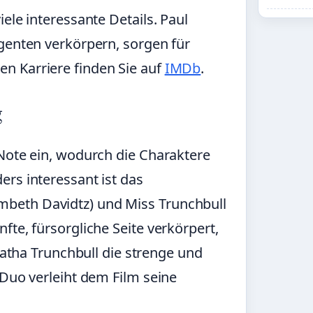
ele interessante Details. Paul
Agenten verkörpern, sorgen für
n Karriere finden Sie auf
IMDb
.
g
 Note ein, wodurch die Charaktere
rs interessant ist das
beth Davidtz) und Miss Trunchbull
fte, fürsorgliche Seite verkörpert,
Agatha Trunchbull die strenge und
 Duo verleiht dem Film seine