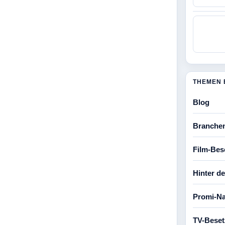
THEMEN 
Blog
Branche
Film-Bes
Hinter d
Promi-Na
TV-Bese