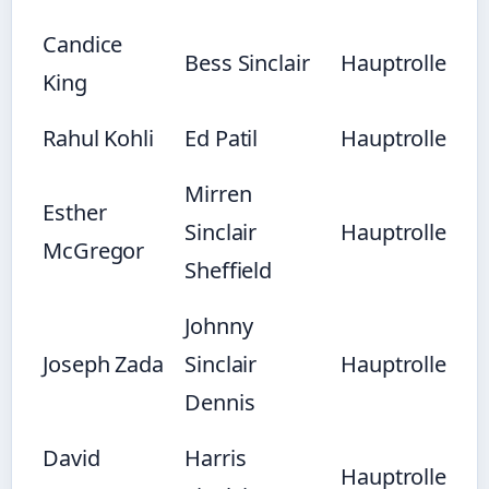
Candice
Bess Sinclair
Hauptrolle
King
Rahul Kohli
Ed Patil
Hauptrolle
Mirren
Esther
Sinclair
Hauptrolle
McGregor
Sheffield
Johnny
Joseph Zada
Sinclair
Hauptrolle
Dennis
David
Harris
Hauptrolle