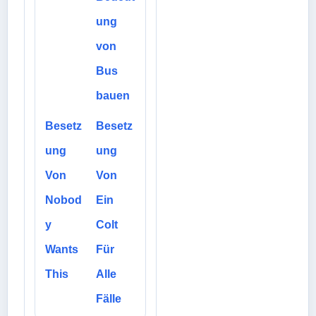
ung
von
Bus
bauen
Besetz
Besetz
ung
ung
Von
Von
Nobod
Ein
y
Colt
Wants
Für
This
Alle
Fälle