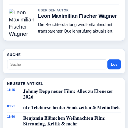
UBER DEN AUTOR
Leon Maximilian Fischer Wagner
Die Berichterstattung wird fortlaufend mit
transparenter Quellenprüfung aktualisiert.
SUCHE
Los
NEUESTE ARTIKEL
Johnny Depp neuer Film: Alles zu Ebenezer
11:45
2026
ntv Telebörse heute: Sendezeiten & Mediathek
09:22
Benjamin Blümchen Weihnachten Film:
11:56
Streaming, Kritik & mehr