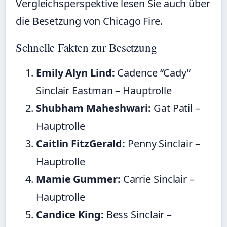
Vergleichsperspektive lesen Sie auch über
die
Besetzung von Chicago Fire
.
Schnelle Fakten zur Besetzung
Emily Alyn Lind:
Cadence “Cady”
Sinclair Eastman – Hauptrolle
Shubham Maheshwari:
Gat Patil –
Hauptrolle
Caitlin FitzGerald:
Penny Sinclair –
Hauptrolle
Mamie Gummer:
Carrie Sinclair –
Hauptrolle
Candice King:
Bess Sinclair –