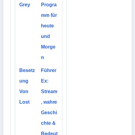
Grey
Progra
mm für
heute
und
Morge
n
Besetz
Führer
ung
Ex:
Von
Stream
Lost
, wahre
Geschi
chte &
Bedeut