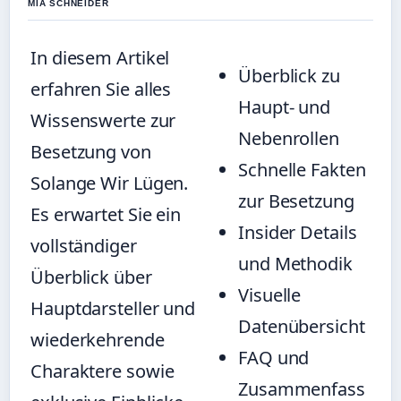
MIA SCHNEIDER
In diesem Artikel
Überblick zu
erfahren Sie alles
Haupt- und
Wissenswerte zur
Nebenrollen
Besetzung von
Schnelle Fakten
Solange Wir Lügen.
zur Besetzung
Es erwartet Sie ein
Insider Details
vollständiger
und Methodik
Überblick über
Visuelle
Hauptdarsteller und
Datenübersicht
wiederkehrende
FAQ und
Charaktere sowie
Zusammenfass