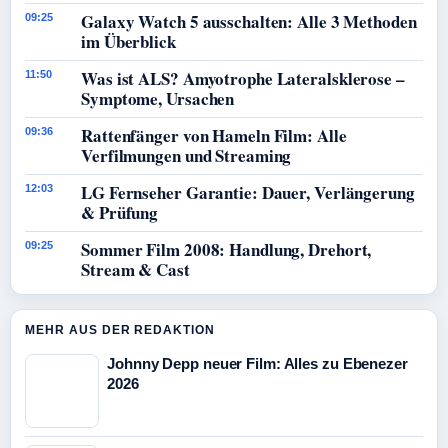
Galaxy Watch 5 ausschalten: Alle 3 Methoden
09:25
im Überblick
Was ist ALS? Amyotrophe Lateralsklerose –
11:50
Symptome, Ursachen
Rattenfänger von Hameln Film: Alle
09:36
Verfilmungen und Streaming
LG Fernseher Garantie: Dauer, Verlängerung
12:03
& Prüfung
Sommer Film 2008: Handlung, Drehort,
09:25
Stream & Cast
MEHR AUS DER REDAKTION
Johnny Depp neuer Film: Alles zu Ebenezer
2026