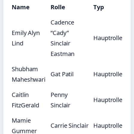
Name
Rolle
Typ
Cadence
Emily Alyn
“Cady”
Hauptrolle
Lind
Sinclair
Eastman
Shubham
Gat Patil
Hauptrolle
Maheshwari
Caitlin
Penny
Hauptrolle
FitzGerald
Sinclair
Mamie
Carrie Sinclair
Hauptrolle
Gummer