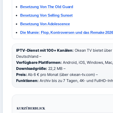
Besetzung Von The Old Guard
Besetzung Von Selling Sunset
Besetzung Von Adolescence
Die Mumie: Flop, Kontroversen und das Remake 2026 –
IPTV-Dienst mit 100+ Kanälen:
Okean TV bietet über
Deutschland –
Verfügbare Plattformen:
Android, iOS, Windows, Mac,
Downloadgröße:
22,2 MB –
Preis:
Ab 6 € pro Monat (über okean-tv.com) –
Funktionen:
Archiv bis zu 7 Tagen, 4K- und FullHD-Inh
KURZÜBERBLICK