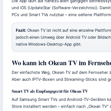
Die App läuft auf nahezu allen gängigen Betriebss
und iOS (UpdateStar (Software-Verzeichnis)). Damit
PCs und Smart TVs nutzbar – eine seltene Plattformv
Fazit:
Okean TV ist nicht auf eine einzelne Plattf
jedoch einen Umweg über Android TV oder Bildsch
native Windows-Desktop-App gibt.
Wo kann ich Okean TV im Fernseh
Der einfachste Weg, Okean TV auf dem Fernseher z
Aber auch IPTV-Boxen und Streaming-Sticks sind g
Smart TV als Empfangsgerät für Okean TV
Auf Samsung Smart TVs und Android-TV-Geräten ka
Store installiert werden – einfach nach „Okean TV” s