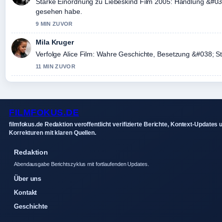
Starke Einordnung zu Liebeskind Film 2005: Handlung &#038;
gesehen habe.
9 MIN ZUVOR
Mila Kruger
Verfolge Alice Film: Wahre Geschichte, Besetzung &#038; 
11 MIN ZUVOR
FILMFOKUS.DE
filmfokus.de Redaktion veroffentlicht verifizierte Berichte, Kontext-Updates 
Korrekturen mit klaren Quellen.
Redaktion
Abendausgabe Berichtszyklus mit fortlaufenden Updates.
Über uns
Kontakt
Geschichte