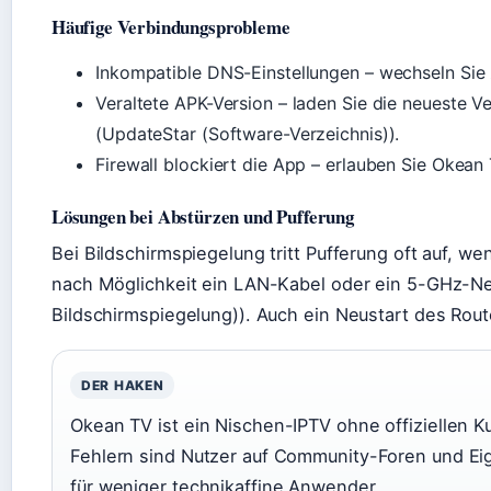
Häufige Verbindungsprobleme
Inkompatible DNS-Einstellungen – wechseln Sie 
Veraltete APK-Version – laden Sie die neueste V
(UpdateStar (Software-Verzeichnis)).
Firewall blockiert die App – erlauben Sie Okean
Lösungen bei Abstürzen und Pufferung
Bei Bildschirmspiegelung tritt Pufferung oft auf, we
nach Möglichkeit ein LAN-Kabel oder ein 5-GHz-Ne
Bildschirmspiegelung)). Auch ein Neustart des Rout
DER HAKEN
Okean TV ist ein Nischen-IPTV ohne offiziellen 
Fehlern sind Nutzer auf Community-Foren und Eige
für weniger technikaffine Anwender.