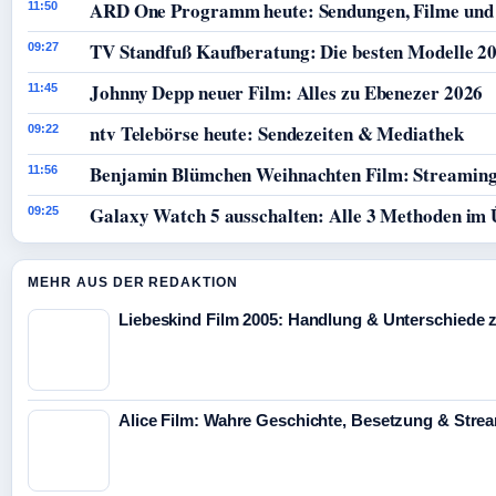
ARD One Programm heute: Sendungen, Filme und
11:50
TV Standfuß Kaufberatung: Die besten Modelle 20
09:27
Johnny Depp neuer Film: Alles zu Ebenezer 2026
11:45
ntv Telebörse heute: Sendezeiten & Mediathek
09:22
Benjamin Blümchen Weihnachten Film: Streaming
11:56
Galaxy Watch 5 ausschalten: Alle 3 Methoden im 
09:25
MEHR AUS DER REDAKTION
Liebeskind Film 2005: Handlung & Unterschiede z
Alice Film: Wahre Geschichte, Besetzung & Stre