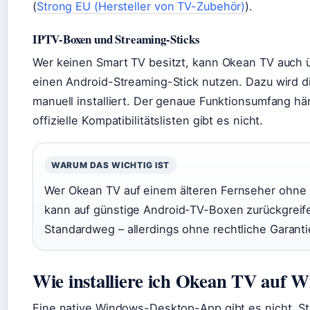
(
Strong EU (Hersteller von TV-Zubehör)
).
IPTV-Boxen und Streaming-Sticks
Wer keinen Smart TV besitzt, kann Okean TV auch 
einen Android-Streaming-Stick nutzen. Dazu wird 
manuell installiert. Der genaue Funktionsumfang hä
offizielle Kompatibilitätslisten gibt es nicht.
WARUM DAS WICHTIG IST
Wer Okean TV auf einem älteren Fernseher ohne
kann auf günstige Android-TV-Boxen zurückgreifen.
Standardweg – allerdings ohne rechtliche Garanti
Wie installiere ich Okean TV auf 
Eine native Windows-Desktop-App gibt es nicht. 