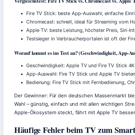
Vergleichstest: Fire TV Stick vs. Chromecast vs. Apple 
Fire TV Stick: beste App-Auswahl, einfache Einri
Chromecast: schnell, ideal für Streaming vom Ha
Apple TV: beste Leistung, höchster Preis, Siri-In
Testsieger in Verbraucherportalen ist oft der Fir
Worauf kommt es im Test an? (Geschwindigkeit, App-Au
Geschwindigkeit: Apple TV und Fire TV Stick 4K 
App-Auswahl: Fire TV Stick und Apple TV bieten
Bedienung: Fire TV Stick mit Fernbedienung, C
Der Gewinner: Für den deutschen Massenmarkt bleib
Wahl – günstig, einfach und mit allen wichtigen Str
Apple-Ökosystem steckt, fährt mit Apple TV besser
Häufige Fehler beim TV zum Smar