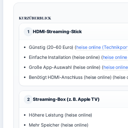
KURZÜBERBLICK
HDMI-Streaming-Stick
1
Günstig (20–60 Euro) (
heise online (Technikpor
Einfache Installation (heise online) (
heise online
Große App-Auswahl (heise online) (
heise onlin
Benötigt HDMI-Anschluss (heise online) (heise o
Streaming-Box (z. B. Apple TV)
2
Höhere Leistung (heise online)
Mehr Speicher (heise online)