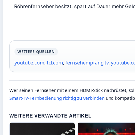
Röhrenfernseher besitzt, spart auf Dauer mehr Gel
WEITERE QUELLEN
youtube.com
,
tcl.com
,
fernsehempfang.tv
,
youtube.
Wer seinen Fernseher mit einem HDMI-Stick nachrüstet, sol
Smart-TV-Fernbedienung richtig zu verbinden
und kompatibe
WEITERE VERWANDTE ARTIKEL