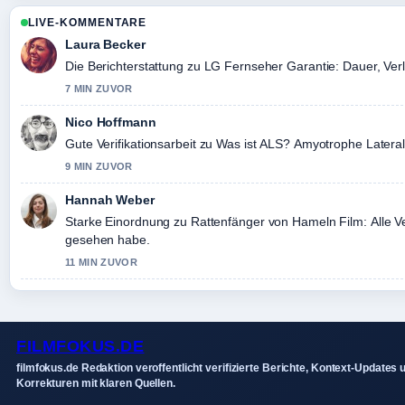
LIVE-KOMMENTARE
Laura Becker
Die Berichterstattung zu LG Fernseher Garantie: Dauer, Ver
7 MIN ZUVOR
Nico Hoffmann
Gute Verifikationsarbeit zu Was ist ALS? Amyotrophe Latera
9 MIN ZUVOR
Hannah Weber
Starke Einordnung zu Rattenfänger von Hameln Film: Alle Ve
gesehen habe.
11 MIN ZUVOR
FILMFOKUS.DE
filmfokus.de Redaktion veroffentlicht verifizierte Berichte, Kontext-Updates 
Korrekturen mit klaren Quellen.