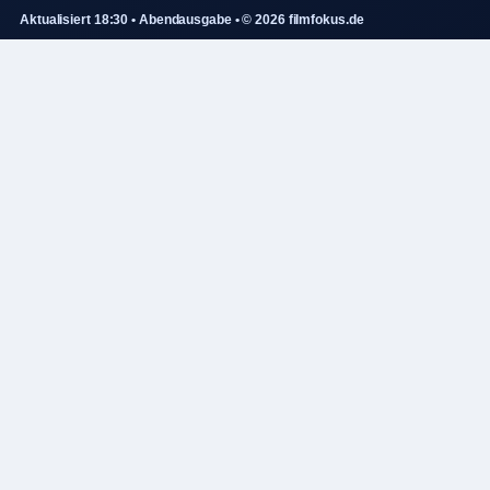
Aktualisiert 18:30 • Abendausgabe • © 2026 filmfokus.de