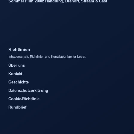
Sommer Film 2008: Handlung, Drehort, Stream & Cast
Richtlinien
Inhaberschaft, Richtlinien und Kontaktpunkte fur Leser.
Über uns
Kontakt
Geschichte
Datenschutzerklärung
Cookie-Richtlinie
Rundbrief