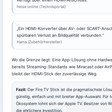
verfügt über einen HDMI-Anschluss.“
heise online (Technikportal)
„Ein HDMI-Konverter über AV- oder SCART-Anschl
spürbaren Verlust an Bildqualität verbunden.“
Hama (Zubehörhersteller)
Wo die Grenze liegt: Eine App-Lösung ohne Hardwar
bereits Streaming-Standards wie Miracast oder AirPl
bleibt der HDMI-Stick der zuverlässige Weg.
Fazit:
Der Fire TV Stick ist die pragmatischste Lö
günstig, einfach und mit breiter App-Auswahl. Für 
Ökosystem lohnt sich der Apple TV. Besitzer von R
die ehrlichere Investition.