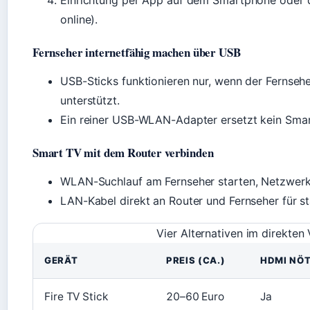
Einrichtung per App auf dem Smartphone oder d
online).
Fernseher internetfähig machen über USB
USB-Sticks funktionieren nur, wenn der Fernseh
unterstützt.
Ein reiner USB-WLAN-Adapter ersetzt kein Sma
Smart TV mit dem Router verbinden
WLAN-Suchlauf am Fernseher starten, Netzwerk
LAN-Kabel direkt an Router und Fernseher für st
Vier Alternativen im direkten
GERÄT
PREIS (CA.)
HDMI NÖT
Fire TV Stick
20–60 Euro
Ja