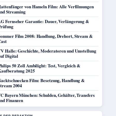
Rattenfänger von Hameln Film: Alle Verfilmungen
und Streaming
LG Fernseher Garantie: Dauer, Verlängerung &
Prüfung
Sommer Film 2008: Handlung, Drehort, Stream &
Cast
TV Halle: Geschichte, Moderatoren und Umstellung
uf Digital
hilips 50 Zoll Ambilight: Test, Vergleich &
Kaufberatung 2025
Nacktschnecken Film: Besetzung, Handlung &
Stream 2004
FC Bayern München: Schulden, Gehälter, Transfers
und Finanzen