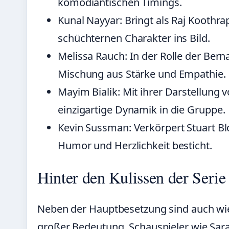
komödiantischen Timings.
Kunal Nayyar: Bringt als Raj Kooth
schüchternen Charakter ins Bild.
Melissa Rauch: In der Rolle der Bern
Mischung aus Stärke und Empathie.
Mayim Bialik: Mit ihrer Darstellung 
einzigartige Dynamik in die Gruppe.
Kevin Sussman: Verkörpert Stuart Bl
Humor und Herzlichkeit besticht.
Hinter den Kulissen der Serie
Neben der Hauptbesetzung sind auch wi
großer Bedeutung. Schauspieler wie Sara