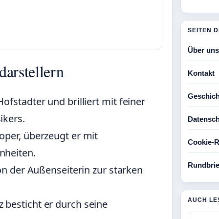
SEITEN 
Über uns
darstellern
Kontakt
Geschich
fstadter und brilliert mit feiner
ikers.
Datensch
oper, überzeugt er mit
Cookie-Ri
nheiten.
Rundbrie
von der Außenseiterin zur starken
AUCH LE
 besticht er durch seine