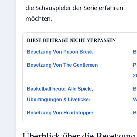
die Schauspieler der Serie erfahren
möchten.
DIESE BEITRAGE NICHT VERPASSEN
Besetzung Von Prison Break
B
Besetzung Von The Gentlemen
P
2
Basketball heute: Alle Spiele,
B
Übertragungen & Liveticker
W
Besetzung Von Heartstopper
B
Überblick über die Besetzung