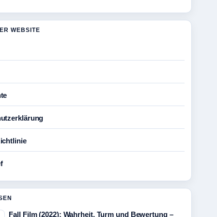
DER WEBSITE
te
utzerklärung
chtlinie
f
SEN
Fall Film (2022): Wahrheit, Turm und Bewertung –