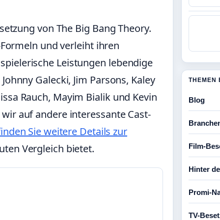
Besetzung von The Big Bang Theory.
m-Formeln und verleiht ihren
pielerische Leistungen lebendige
 Johnny Galecki, Jim Parsons, Kaley
THEMEN 
issa Rauch, Mayim Bialik und Kevin
Blog
wir auf andere interessante Cast-
Branche
finden Sie weitere Details zur
Film-Bes
uten Vergleich bietet.
Hinter d
Promi-Na
TV-Bese