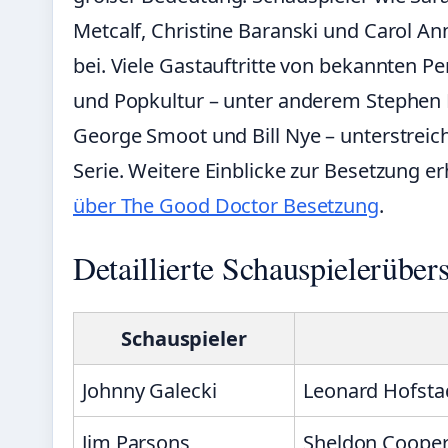
Metcalf, Christine Baranski und Carol An
bei. Viele Gastauftritte von bekannten P
und Popkultur – unter anderem Stephen 
George Smoot und Bill Nye – unterstreich
Serie. Weitere Einblicke zur Besetzung e
über The Good Doctor Besetzung
.
Detaillierte Schauspielerübers
Schauspieler
Johnny Galecki
Leonard Hofsta
Jim Parsons
Sheldon Coope