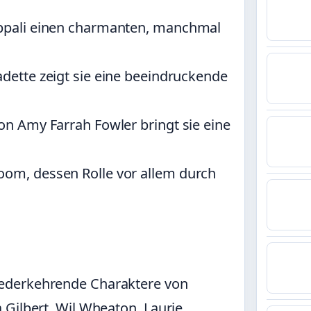
rappali einen charmanten, manchmal
adette zeigt sie eine beeindruckende
von Amy Farrah Fowler bringt sie eine
oom, dessen Rolle vor allem durch
ederkehrende Charaktere von
 Gilbert, Wil Wheaton, Laurie