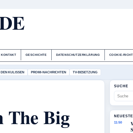
.DE
KONTAKT
GESCHICHTE
DATENSCHUTZERKLÄRUNG
COOKIE-RICHT
 DEN KULISSEN
PROMI-NACHRICHTEN
TV-BESETZUNG
SUCHE
n The Big
NEUESTE
11:50