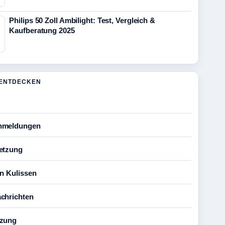
Philips 50 Zoll Ambilight: Test, Vergleich &
Kaufberatung 2025
ENTDECKEN
nmeldungen
etzung
en Kulissen
chrichten
tzung