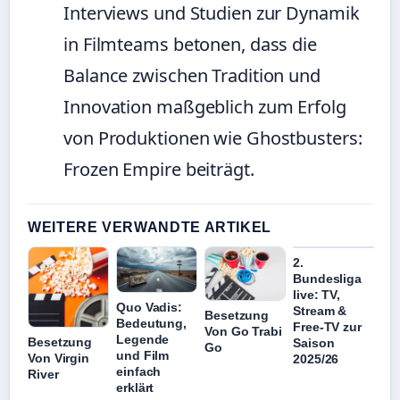
Interviews und Studien zur Dynamik
in Filmteams betonen, dass die
Balance zwischen Tradition und
Innovation maßgeblich zum Erfolg
von Produktionen wie Ghostbusters:
Frozen Empire beiträgt.
WEITERE VERWANDTE ARTIKEL
2.
Bundesliga
live: TV,
Quo Vadis:
Stream &
Besetzung
Bedeutung,
Free-TV zur
Von Go Trabi
Legende
Besetzung
Saison
Go
und Film
Von Virgin
2025/26
einfach
River
erklärt