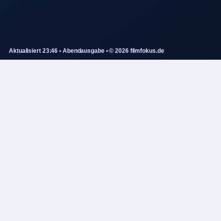
Aktualisiert 23:46 • Abendausgabe • © 2026 filmfokus.de