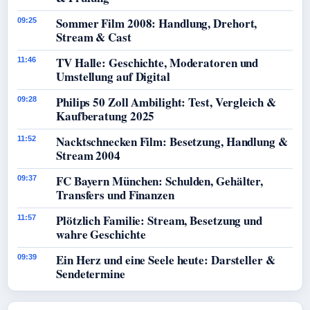
Sommer Film 2008: Handlung, Drehort,
09:25
Stream & Cast
TV Halle: Geschichte, Moderatoren und
11:46
Umstellung auf Digital
Philips 50 Zoll Ambilight: Test, Vergleich &
09:28
Kaufberatung 2025
Nacktschnecken Film: Besetzung, Handlung &
11:52
Stream 2004
FC Bayern München: Schulden, Gehälter,
09:37
Transfers und Finanzen
Plötzlich Familie: Stream, Besetzung und
11:57
wahre Geschichte
Ein Herz und eine Seele heute: Darsteller &
09:39
Sendetermine