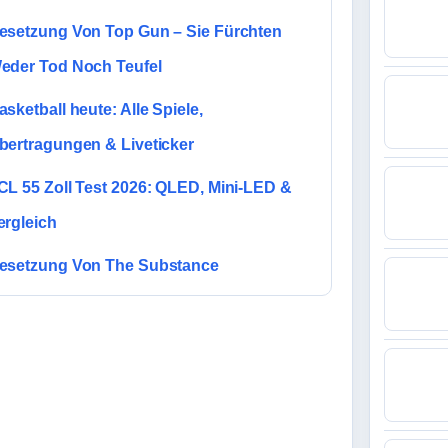
esetzung Von Top Gun – Sie Fürchten
eder Tod Noch Teufel
asketball heute: Alle Spiele,
bertragungen & Liveticker
CL 55 Zoll Test 2026: QLED, Mini-LED &
ergleich
esetzung Von The Substance