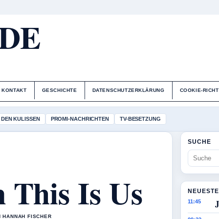
.DE
KONTAKT
GESCHICHTE
DATENSCHUTZERKLÄRUNG
COOKIE-RICHT
 DEN KULISSEN
PROMI-NACHRICHTEN
TV-BESETZUNG
SUCHE
 This Is Us
NEUESTE
11:45
N HANNAH FISCHER