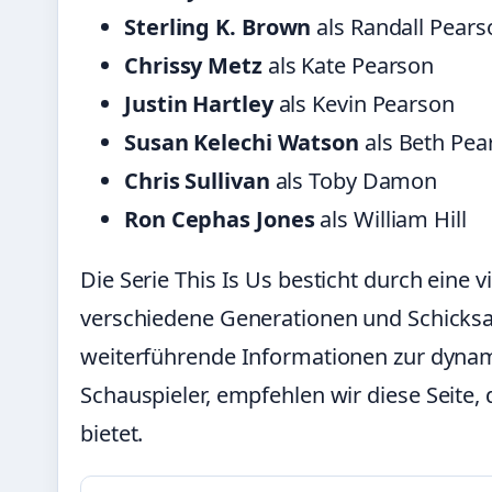
Sterling K. Brown
als Randall Pears
Chrissy Metz
als Kate Pearson
Justin Hartley
als Kevin Pearson
Susan Kelechi Watson
als Beth Pea
Chris Sullivan
als Toby Damon
Ron Cephas Jones
als William Hill
Die Serie This Is Us besticht durch eine v
verschiedene Generationen und Schicksal
weiterführende Informationen zur dyn
Schauspieler, empfehlen wir
diese Seite
,
bietet.