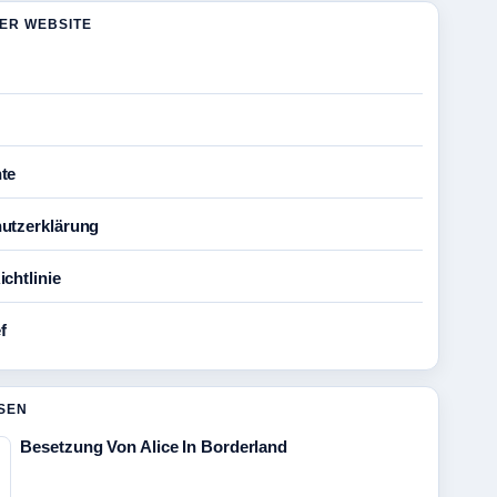
DER WEBSITE
te
utzerklärung
chtlinie
f
SEN
Besetzung Von Alice In Borderland