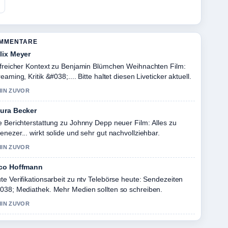
OMMENTARE
lix Meyer
lfreicher Kontext zu Benjamin Blümchen Weihnachten Film:
reaming, Kritik &#038;.... Bitte haltet diesen Liveticker aktuell.
MIN ZUVOR
ura Becker
e Berichterstattung zu Johnny Depp neuer Film: Alles zu
enezer... wirkt solide und sehr gut nachvollziehbar.
MIN ZUVOR
co Hoffmann
te Verifikationsarbeit zu ntv Telebörse heute: Sendezeiten
038; Mediathek. Mehr Medien sollten so schreiben.
MIN ZUVOR