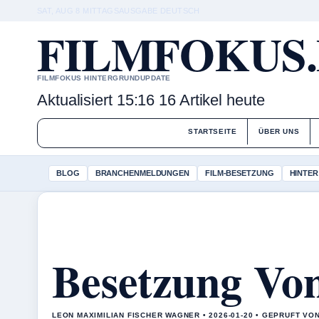
SAT, AUG 8
MITTAGSAUSGABE
DEUTSCH
FILMFOKUS
FILMFOKUS HINTERGRUNDUPDATE
Aktualisiert 15:16
16 Artikel heute
STARTSEITE
ÜBER UNS
BLOG
BRANCHENMELDUNGEN
FILM-BESETZUNG
HINTER
Besetzung Von
LEON MAXIMILIAN FISCHER WAGNER • 2026-01-20 • GEPRUFT VO