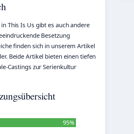
ch
n This Is Us gibt es auch andere
 beeindruckende Besetzung
iche finden sich in unserem Artikel
ler
. Beide Artikel bieten einen tiefen
le-Castings zur Serienkultur
tzungsübersicht
95%