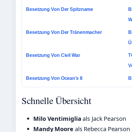
Besetzung Von Der Spitzname
B
W
Besetzung Von Der Tränenmacher
B
Ü
Besetzung Von Civil War
T
V
Besetzung Von Ocean’s 8
B
Schnelle Übersicht
Milo Ventimiglia
als Jack Pearson
Mandy Moore
als Rebecca Pearson