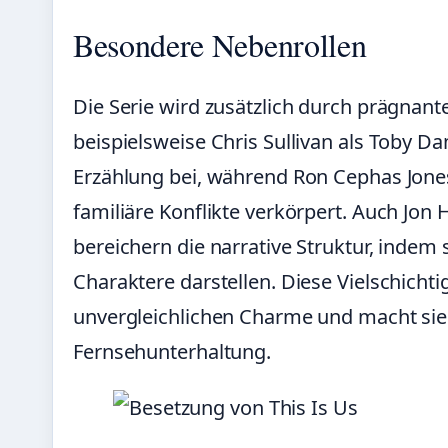
Besondere Nebenrollen
Die Serie wird zusätzlich durch prägnant
beispielsweise Chris Sullivan als Toby D
Erzählung bei, während Ron Cephas Jones
familiäre Konflikte verkörpert. Auch Jo
bereichern die narrative Struktur, inde
Charaktere darstellen. Diese Vielschichtig
unvergleichlichen Charme und macht sie
Fernsehunterhaltung.