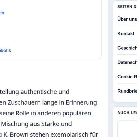
SEITEN 
en
Über uns
Kontakt
Geschich
bolik
Datensch
Cookie-Ri
stellung authentische und
Rundbrie
en Zuschauern lange in Erinnerung
 seine Rolle in anderen populären
AUCH LE
er Mischung aus Stärke und
ng K. Brown stehen exemplarisch für