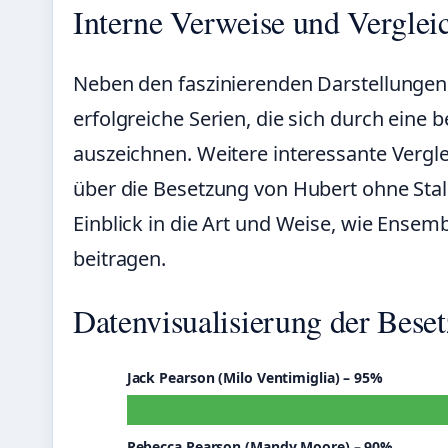
Interne Verweise und Verglei
Neben den faszinierenden Darstellungen i
erfolgreiche Serien, die sich durch eine
auszeichnen. Weitere interessante Vergle
über
die Besetzung von Hubert ohne Stal
Einblick in die Art und Weise, wie Ensemb
beitragen.
Datenvisualisierung der Bese
Jack Pearson (Milo Ventimiglia) – 95%
Rebecca Pearson (Mandy Moore) – 90%