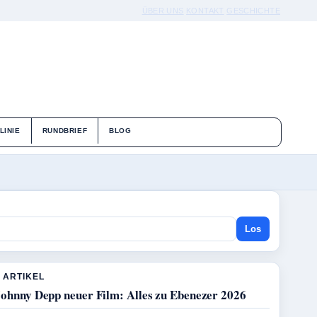
ÜBER UNS
KONTAKT
GESCHICHTE
LINIE
RUNDBRIEF
BLOG
Los
 ARTIKEL
Johnny Depp neuer Film: Alles zu Ebenezer 2026