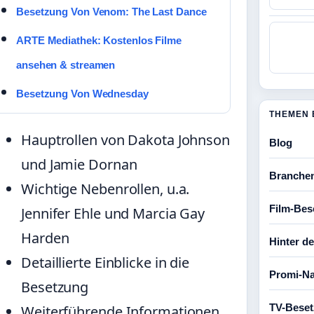
Besetzung Von Venom: The Last Dance
ARTE Mediathek: Kostenlos Filme
ansehen & streamen
Besetzung Von Wednesday
THEMEN 
Hauptrollen von Dakota Johnson
Blog
und Jamie Dornan
Branche
Wichtige Nebenrollen, u.a.
Film-Bes
Jennifer Ehle und Marcia Gay
Harden
Hinter d
Detaillierte Einblicke in die
Promi-Na
Besetzung
TV-Bese
Weiterführende Informationen