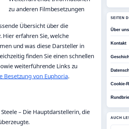
zu anderen Filmbesetzungen
SEITEN 
assende Übersicht über die
Über uns
 Hier erfahren Sie, welche
Kontakt
men und was diese Darsteller in
eichzeitig finden Sie einen schnellen
Geschich
sowie weiterführende Links zu
Datensch
ie Besetzung von Euphoria
.
Cookie-Ri
Rundbrie
Steele – Die Hauptdarstellerin, die
AUCH LE
überzeugte.