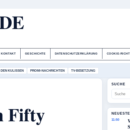
.DE
KONTAKT
GESCHICHTE
DATENSCHUTZERKLÄRUNG
COOKIE-RICHT
 DEN KULISSEN
PROMI-NACHRICHTEN
TV-BESETZUNG
SUCHE
 Fifty
NEUESTE
11:50