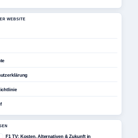
DER WEBSITE
te
utzerklärung
chtlinie
f
SEN
F1 TV: Kosten, Alternativen & Zukunft in