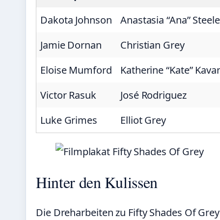
Dakota Johnson
Anastasia “Ana” Steele
Jamie Dornan
Christian Grey
Eloise Mumford
Katherine “Kate” Kav
Victor Rasuk
José Rodriguez
Luke Grimes
Elliot Grey
Hinter den Kulissen
Die Dreharbeiten zu Fifty Shades Of Grey