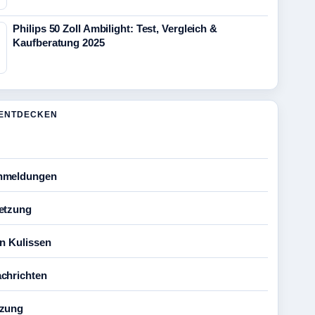
Philips 50 Zoll Ambilight: Test, Vergleich &
Kaufberatung 2025
ENTDECKEN
nmeldungen
etzung
en Kulissen
chrichten
tzung