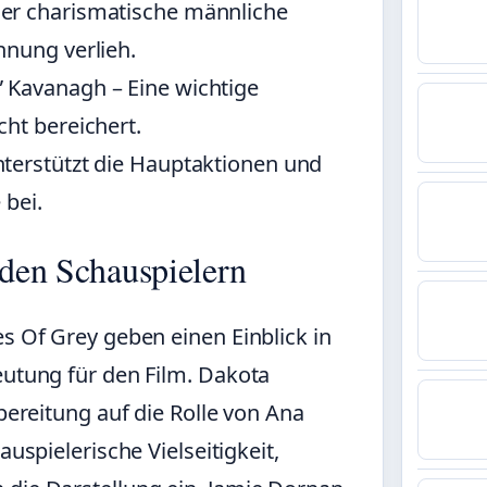
Der charismatische männliche
nnung verlieh.
” Kavanagh – Eine wichtige
ht bereichert.
nterstützt die Hauptaktionen und
 bei.
 den Schauspielern
es Of Grey geben einen Einblick in
eutung für den Film. Dakota
rbereitung auf die Rolle von Ana
auspielerische Vielseitigkeit,