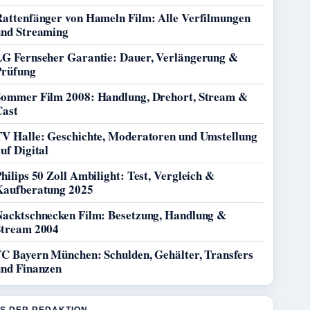
Rattenfänger von Hameln Film: Alle Verfilmungen
und Streaming
LG Fernseher Garantie: Dauer, Verlängerung &
Prüfung
Sommer Film 2008: Handlung, Drehort, Stream &
Cast
TV Halle: Geschichte, Moderatoren und Umstellung
uf Digital
hilips 50 Zoll Ambilight: Test, Vergleich &
Kaufberatung 2025
Nacktschnecken Film: Besetzung, Handlung &
Stream 2004
FC Bayern München: Schulden, Gehälter, Transfers
und Finanzen