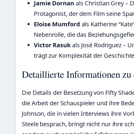
Jamie Dornan
als Christian Grey – 
Protagonist, der dem Film seine Spa
Eloise Mumford
als Katherine “Kate
Nebenrolle, die das Beziehungsgeflec
Victor Rasuk
als José Rodriguez – U
trägt zur Komplexität der Geschichte
Detaillierte Informationen zu
Die Details der Besetzung von Fifty Shad
die Arbeit der Schauspieler und ihre Bed
Johnson, die in vielen Interviews ihre Vo
Steele besprach, bringt nicht nur ihre sch