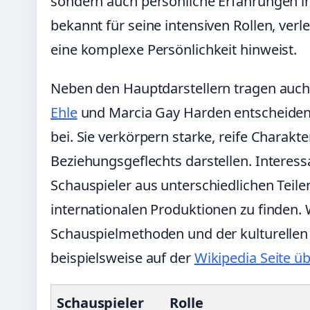
sondern auch persönliche Erfahrungen in
bekannt für seine intensiven Rollen, verle
eine komplexe Persönlichkeit hinweist.
Neben den Hauptdarstellern tragen auch
Ehle
und Marcia Gay Harden entscheidend
bei. Sie verkörpern starke, reife Charakt
Beziehungsgeflechts darstellen. Interes
Schauspieler aus unterschiedlichen Teile
internationalen Produktionen zu finden.
Schauspielmethoden und der kulturellen 
beispielsweise auf der
Wikipedia Seite ü
Schauspieler
Rolle