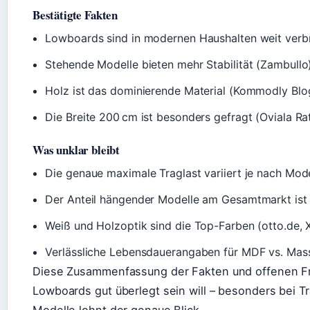
Bestätigte Fakten
Lowboards sind in modernen Haushalten weit verbre
Stehende Modelle bieten mehr Stabilität (Zambullo)
Holz ist das dominierende Material (Kommodly Blo
Die Breite 200 cm ist besonders gefragt (Oviala Ra
Was unklar bleibt
Die genaue maximale Traglast variiert je nach Model
Der Anteil hängender Modelle am Gesamtmarkt ist n
Weiß und Holzoptik sind die Top-Farben (otto.de, 
Verlässliche Lebensdauerangaben für MDF vs. Massi
Diese Zusammenfassung der Fakten und offenen Fr
Lowboards gut überlegt sein will – besonders bei T