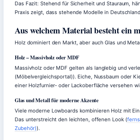
Das Fazit: Stehend für Sicherheit und Stauraum, hä
Praxis zeigt, dass stehende Modelle in Deutschland
Aus welchem Material besteht ein
Holz dominiert den Markt, aber auch Glas und Met
Holz – Massivholz oder MDF
Massivholz oder MDF gelten als langlebig und verl
(Möbelvergleichsportal)). Eiche, Nussbaum oder Ki
einer Holzfurnier‑ oder Lackoberfläche versehen wi
Glas und Metall für moderne Akzente
Viele moderne Lowboards kombinieren Holz mit Eins
Das unterstreicht den leichten, offenen Look (
fern
Zubehör)
).