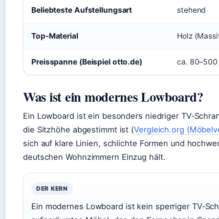
Beliebteste Aufstellungsart
stehend
Top‑Material
Holz (Mass
Preisspanne (Beispiel otto.de)
ca. 80–500
Was ist ein modernes Lowboard?
Ein Lowboard ist ein besonders niedriger TV‑Schran
die Sitzhöhe abgestimmt ist (
Vergleich.org (Möbelv
sich auf klare Linien, schlichte Formen und hochwerti
deutschen Wohnzimmern Einzug hält.
DER KERN
Ein modernes Lowboard ist kein sperriger TV‑Sch