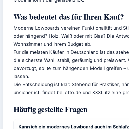
Modelle lohnt der genaue Blick.
Was bedeutet das für Ihren Kauf?
Moderne Lowboards vereinen Funktionalität und Stil
oder hängend? Holz, Weiß oder mit Glas? Die Antwo
Wohnzimmer und Ihrem Budget ab.
Für die meisten Käufer in Deutschland ist das steh
die sicherste Wahl: stabil, geräumig und preiswert
bevorzugt, sollte zum hängenden Modell greifen – u
lassen.
Die Entscheidung ist klar: Stehend für Praktiker, h
unsicher ist, findet bei otto.de und XXXLutz eine g
Häufig gestellte Fragen
Kann ich ein modernes Lowboard auch im Schlaf