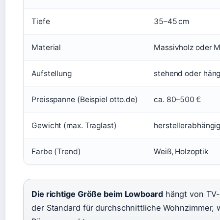
Tiefe
35–45 cm
Material
Massivholz oder 
Aufstellung
stehend oder hän
Preisspanne (Beispiel otto.de)
ca. 80–500 €
Gewicht (max. Traglast)
herstellerabhängig
Farbe (Trend)
Weiß, Holzoptik
Die richtige Größe beim Lowboard
hängt von TV-
der Standard für durchschnittliche Wohnzimmer, 