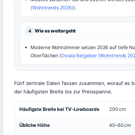
(Wohntrends 2026)
).
Wie es weitergeht
4
Moderne Wohnzimmer setzen 2026 auf tiefe Nus
Oberflächen (
Oviala Ratgeber (Wohntrends 20
Fünf zentrale Daten fassen zusammen, worauf es
der häufigsten Breite bis zur Preisspanne.
Häufigste Breite bei TV‑Lowboards
200 cm
Übliche Höhe
40–60 cm