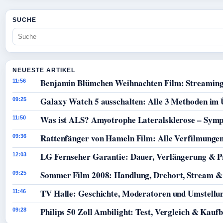
SUCHE
NEUESTE ARTIKEL
Benjamin Blümchen Weihnachten Film: Streaming
11:56
Galaxy Watch 5 ausschalten: Alle 3 Methoden im 
09:25
Was ist ALS? Amyotrophe Lateralsklerose – Sym
11:50
Rattenfänger von Hameln Film: Alle Verfilmunge
09:36
LG Fernseher Garantie: Dauer, Verlängerung & P
12:03
Sommer Film 2008: Handlung, Drehort, Stream &
09:25
TV Halle: Geschichte, Moderatoren und Umstellun
11:46
Philips 50 Zoll Ambilight: Test, Vergleich & Kauf
09:28