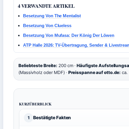
4 VERWANDTE ARTIKEL
Besetzung Von The Mentalist
Besetzung Von Clueless
Besetzung Von Mufasa: Der König Der Löwen
ATP Halle 2026: TV-Übertragung, Sender & Livestrea
Beliebteste Breite:
200 cm ·
Häufigste Aufstellungsa
(Massivholz oder MDF) ·
Preisspanne auf otto.de:
ca. 
KURZÜBERBLICK
Bestätigte Fakten
1