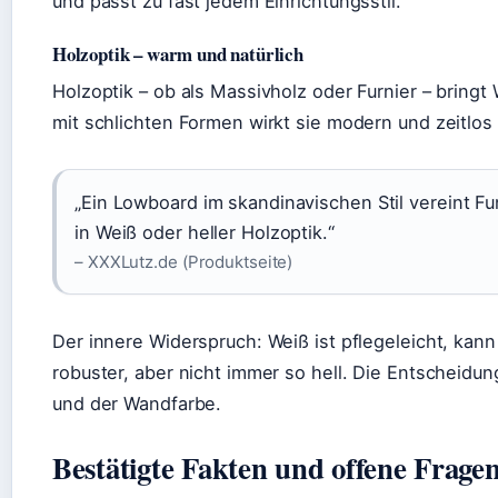
und passt zu fast jedem Einrichtungsstil.
Holzoptik – warm und natürlich
Holzoptik – ob als Massivholz oder Furnier – bring
mit schlichten Formen wirkt sie modern und zeitlos 
„Ein Lowboard im skandinavischen Stil vereint Fun
in Weiß oder heller Holzoptik.“
– XXXLutz.de (Produktseite)
Der innere Widerspruch: Weiß ist pflegeleicht, kann
robuster, aber nicht immer so hell. Die Entscheidu
und der Wandfarbe.
Bestätigte Fakten und offene Frage