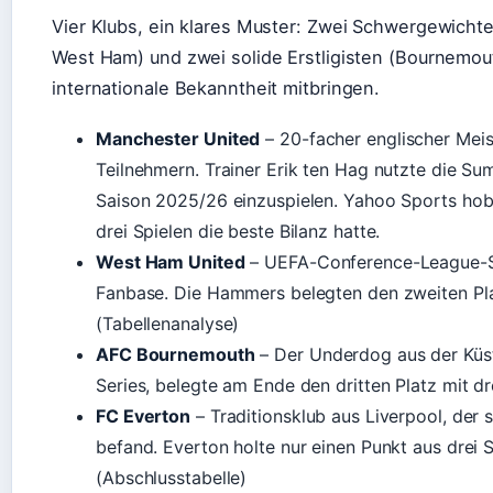
Vier Klubs, ein klares Muster: Zwei Schwergewicht
West Ham) und zwei solide Erstligisten (Bournemou
internationale Bekanntheit mitbringen.
Manchester United
– 20-facher englischer Meis
Teilnehmern. Trainer Erik ten Hag nutzte die Sum
Saison 2025/26 einzuspielen. Yahoo Sports hob 
drei Spielen die beste Bilanz hatte.
West Ham United
– UEFA-Conference-League-Si
Fanbase. Die Hammers belegten den zweiten Pla
(Tabellenanalyse)
AFC Bournemouth
– Der Underdog aus der Küst
Series, belegte am Ende den dritten Platz mit dr
FC Everton
– Traditionsklub aus Liverpool, der 
befand. Everton holte nur einen Punkt aus drei 
(Abschlusstabelle)