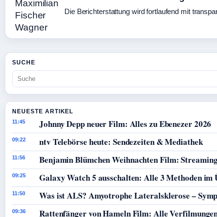
Die Berichterstattung wird fortlaufend mit transpa
SUCHE
NEUESTE ARTIKEL
Johnny Depp neuer Film: Alles zu Ebenezer 2026
11:45
ntv Telebörse heute: Sendezeiten & Mediathek
09:22
Benjamin Blümchen Weihnachten Film: Streaming
11:56
Galaxy Watch 5 ausschalten: Alle 3 Methoden im 
09:25
Was ist ALS? Amyotrophe Lateralsklerose – Sym
11:50
Rattenfänger von Hameln Film: Alle Verfilmunge
09:36