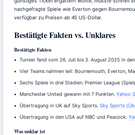
günstiges Ticket ergattern wollte, musste schnell s
nachgefragte Spiele wie Everton gegen Bournemou
verfügbar zu Preisen ab 45 US-Dollar.
Bestätigte Fakten vs. Unklares
Bestätigte Fakten
Turnier fand vom 26. Juli bis 3. August 2025 in den
Vier Teams nahmen teil: Bournemouth, Everton, M
Sechs Spiele in drei Stadien. Premier League (Spiel
Manchester United gewann mit 7 Punkten.
Yahoo S
Übertragung in UK auf Sky Sports.
Sky Sports (Üb
Übertragung in den USA auf NBC und Peacock.
Ya
Was unklar ist