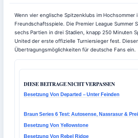
Wenn vier englische Spitzenklubs im Hochsommer in 
Freundschaftsspiele. Die Premier League Summer Se
sechs Partien in drei Stadien, knapp 250 Minuten 
United der erste offizielle Turniersieger fest. Diese
Übertragungsmöglichkeiten für deutsche Fans ein.
DIESE BEITRAGE NICHT VERPASSEN
Besetzung Von Departed – Unter Feinden
Braun Series 6 Test: Autosense, Nassrasur & Pre
Besetzung Von Yellowstone
Besetzung Von Rebel Ridge