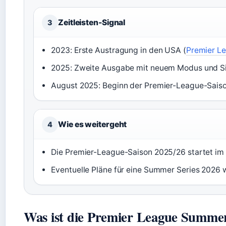
Zeitleisten-Signal
3
2023: Erste Austragung in den USA (
Premier Lea
2025: Zweite Ausgabe mit neuem Modus und Si
August 2025: Beginn der Premier-League-Saison
Wie es weitergeht
4
Die Premier-League-Saison 2025/26 startet im
Eventuelle Pläne für eine Summer Series 2026 
Was ist die Premier League Summer