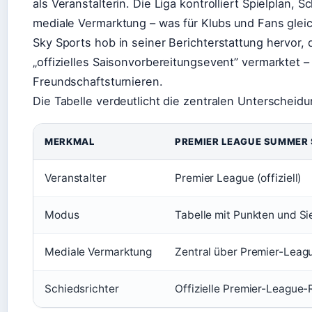
als Veranstalterin. Die Liga kontrolliert Spielplan,
mediale Vermarktung – was für Klubs und Fans gle
Sky Sports hob in seiner Berichterstattung hervor, 
„offizielles Saisonvorbereitungsevent” vermarktet 
Freundschaftsturnieren.
Die Tabelle verdeutlicht die zentralen Unterschei
MERKMAL
PREMIER LEAGUE SUMMER 
Veranstalter
Premier League (offiziell)
Modus
Tabelle mit Punkten und Si
Mediale Vermarktung
Zentral über Premier-Leag
Schiedsrichter
Offizielle Premier-League-