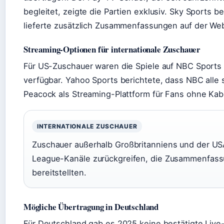
begleitet, zeigte die Partien exklusiv. Sky Sports 
lieferte zusätzlich Zusammenfassungen auf der Web
Streaming-Optionen für internationale Zuschauer
Für US-Zuschauer waren die Spiele auf NBC Sport
verfügbar. Yahoo Sports berichtete, dass NBC alle 
Peacock als Streaming-Plattform für Fans ohne Ka
INTERNATIONALE ZUSCHAUER
Zuschauer außerhalb Großbritanniens und der USA
League-Kanäle zurückgreifen, die Zusammenfass
bereitstellten.
Mögliche Übertragung in Deutschland
Für Deutschland gab es 2025 keine bestätigte Liv