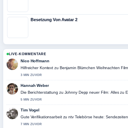
Besetzung Von Avatar 2
LIVE-KOMMENTARE
Nico Hoffmann
Hilfreicher Kontext zu Benjamin Blümchen Weihnachten Film: St
3 MIN ZUVOR
Hannah Weber
Die Berichterstattung zu Johnny Depp neuer Film: Alles zu Eb
5 MIN ZUVOR
Tim Vogel
Gute Verifikationsarbeit zu ntv Telebörse heute: Sendezeit
7 MIN ZUVOR