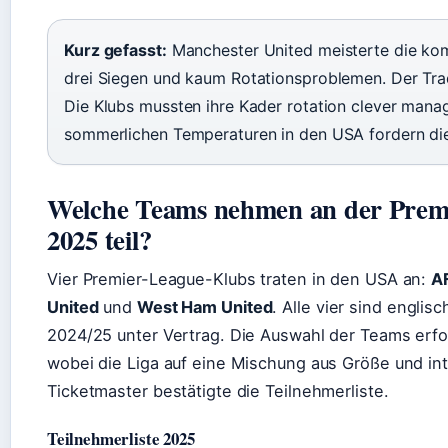
Kurz gefasst:
Manchester United meisterte die ko
drei Siegen und kaum Rotationsproblemen. Der Tra
Die Klubs mussten ihre Kader rotation clever manag
sommerlichen Temperaturen in den USA fordern die
Welche Teams nehmen an der Prem
2025 teil?
Vier Premier-League-Klubs traten in den USA an:
A
United
und
West Ham United
. Alle vier sind englis
2024/25 unter Vertrag. Die Auswahl der Teams erfo
wobei die Liga auf eine Mischung aus Größe und in
Ticketmaster bestätigte die Teilnehmerliste.
Teilnehmerliste 2025