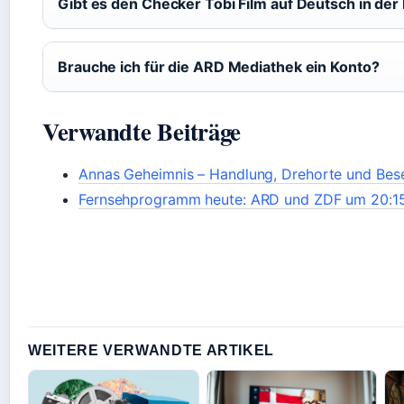
Gibt es den Checker Tobi Film auf Deutsch in de
Brauche ich für die ARD Mediathek ein Konto?
Verwandte Beiträge
Annas Geheimnis – Handlung, Drehorte und Bes
Fernsehprogramm heute: ARD und ZDF um 20:1
WEITERE VERWANDTE ARTIKEL