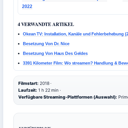
2022
4 VERWANDTE ARTIKEL
Okean TV: Installation, Kanäle und Fehlerbehebung (
Besetzung Von Dr. Nice
Besetzung Von Haus Des Geldes
3391 Kilometer Film: Wo streamen? Handlung & Bew
Filmstart:
2018 ·
Laufzeit:
1 h 22 min ·
Verfügbare Streaming-Plattformen (Auswahl):
Prim