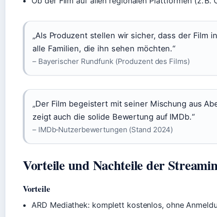
Ob der Film auf allen regionalen Plattformen (z. B.
„Als Produzent stellen wir sicher, dass der Film i
alle Familien, die ihn sehen möchten.“
– Bayerischer Rundfunk (Produzent des Films)
„Der Film begeistert mit seiner Mischung aus Ab
zeigt auch die solide Bewertung auf IMDb.“
– IMDb‑Nutzerbewertungen (Stand 2024)
Vorteile und Nachteile der Streami
Vorteile
ARD Mediathek: komplett kostenlos, ohne Anmeldun