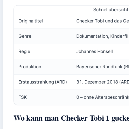
Schnellübersich
Originaltitel
Checker Tobi und das Ge
Genre
Dokumentation, Kinderfi
Regie
Johannes Honsell
Produktion
Bayerischer Rundfunk (B
Erstausstrahlung (ARD)
31. Dezember 2018 (ARD 
FSK
0 – ohne Altersbeschrän
Wo kann man Checker Tobi 1 guck