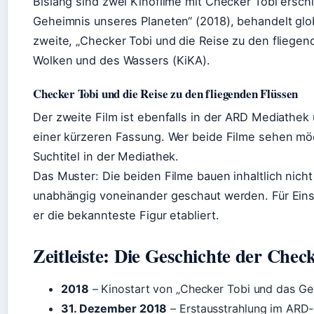
Bislang sind zwei Kinofilme mit Checker Tobi ersch
Geheimnis unseres Planeten“ (2018), behandelt gl
zweite, „Checker Tobi und die Reise zu den fliegend
Wolken und des Wassers (KiKA).
Checker Tobi und die Reise zu den fliegenden Flüssen
Der zweite Film ist ebenfalls in der ARD Mediathek 
einer kürzeren Fassung. Wer beide Filme sehen möc
Suchtitel in der Mediathek.
Das Muster: Die beiden Filme bauen inhaltlich nicht
unabhängig voneinander geschaut werden. Für Einste
er die bekannteste Figur etabliert.
Zeitleiste: Die Geschichte der Chec
2018
– Kinostart von „Checker Tobi und das Geh
31. Dezember 2018
– Erstausstrahlung im ARD‑