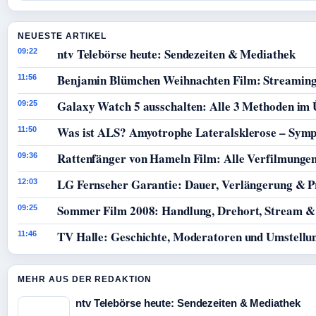
NEUESTE ARTIKEL
ntv Telebörse heute: Sendezeiten & Mediathek
09:22
Benjamin Blümchen Weihnachten Film: Streaming
11:56
Galaxy Watch 5 ausschalten: Alle 3 Methoden im 
09:25
Was ist ALS? Amyotrophe Lateralsklerose – Sym
11:50
Rattenfänger von Hameln Film: Alle Verfilmunge
09:36
LG Fernseher Garantie: Dauer, Verlängerung & P
12:03
Sommer Film 2008: Handlung, Drehort, Stream &
09:25
TV Halle: Geschichte, Moderatoren und Umstellun
11:46
MEHR AUS DER REDAKTION
ntv Telebörse heute: Sendezeiten & Mediathek