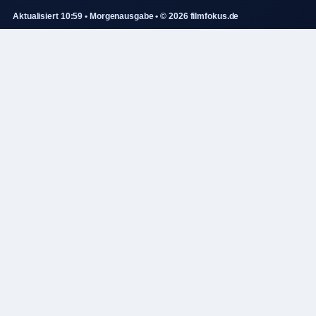
Aktualisiert 10:59 • Morgenausgabe • © 2026 filmfokus.de