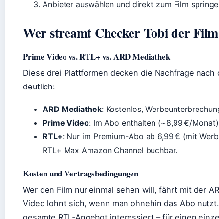
Anbieter auswählen und direkt zum Film springe
Wer streamt Checker Tobi der Film 
Prime Video vs. RTL+ vs. ARD Mediathek
Diese drei Plattformen decken die Nachfrage nach 
deutlich:
ARD Mediathek
: Kostenlos, Werbeunterbrechun
Prime Video
: Im Abo enthalten (~8,99 €/Monat),
RTL+
: Nur im Premium-Abo ab 6,99 € (mit Werbu
RTL+ Max Amazon Channel buchbar.
Kosten und Vertragsbedingungen
Wer den Film nur einmal sehen will, fährt mit der 
Video lohnt sich, wenn man ohnehin das Abo nutzt.
gesamte RTL‑Angebot interessiert – für einen einzel