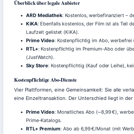
Überblick über legale Anbieter
ARD Mediathek
: Kostenlos, werbefinanziert – d
KiKA
: Ebenfalls kostenlos, der Film ist als Tei
Laufzeit gelistet (KiKA).
Prime Video
: Kostenpflichtig im Abo, werbefrei
RTL+
: Kostenpflichtig im Premium-Abo oder ü
(JustWatch).
Sky Store
: Kostenpflichtig (Kauf oder Leihe), k
Kostenpflichtige Abo-Dienste
Vier Plattformen, eine Gemeinsamkeit: Sie alle ve
eine Einzeltransaktion. Der Unterschied liegt in de
Prime Video
: Monatliches Abo (~8,99 €), werbef
Prime-Katalogs.
RTL+ Premium
: Abo ab 6,99 €/Monat (mit Werb