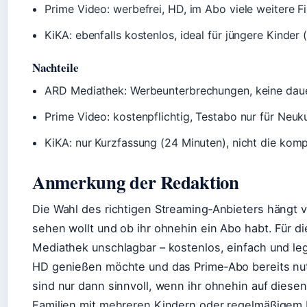
Prime Video: werbefrei, HD, im Abo viele weitere Fi
KiKA: ebenfalls kostenlos, ideal für jüngere Kinder 
Nachteile
ARD Mediathek: Werbeunterbrechungen, keine daue
Prime Video: kostenpflichtig, Testabo nur für Neuk
KiKA: nur Kurzfassung (24 Minuten), nicht die komp
Anmerkung der Redaktion
Die Wahl des richtigen Streaming‑Anbieters hängt vo
sehen wollt und ob ihr ohnehin ein Abo habt. Für di
Mediathek unschlagbar – kostenlos, einfach und lega
HD genießen möchte und das Prime‑Abo bereits nutz
sind nur dann sinnvoll, wenn ihr ohnehin auf diese
Familien mit mehreren Kindern oder regelmäßigem Fi