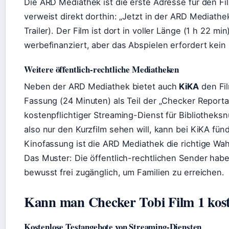
Die ARD Mediathek ist die erste Adresse für den Film
verweist direkt dorthin: „Jetzt in der ARD Mediat
Trailer). Der Film ist dort in voller Länge (1 h 22 m
werbefinanziert, aber das Abspielen erfordert kein
Weitere öffentlich-rechtliche Mediatheken
Neben der ARD Mediathek bietet auch
KiKA
den Fil
Fassung (24 Minuten) als Teil der „Checker Report
kostenpflichtiger Streaming-Dienst für Bibliotheksn
also nur den Kurzfilm sehen will, kann bei KiKA fün
Kinofassung ist die ARD Mediathek die richtige Wah
Das Muster: Die öffentlich-rechtlichen Sender haben 
bewusst frei zugänglich, um Familien zu erreichen.
Kann man Checker Tobi Film 1 kost
Kostenlose Testangebote von Streaming-Diensten