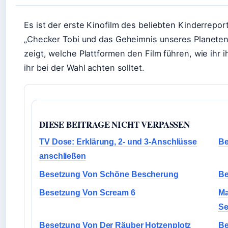
Es ist der erste Kinofilm des beliebten Kinderreport
„Checker Tobi und das Geheimnis unseres Planeten“
zeigt, welche Plattformen den Film führen, wie ihr 
ihr bei der Wahl achten solltet.
DIESE BEITRAGE NICHT VERPASSEN
TV Dose: Erklärung, 2- und 3-Anschlüsse
Be
anschließen
Besetzung Von Schöne Bescherung
Be
Besetzung Von Scream 6
Ma
Se
Besetzung Von Der Räuber Hotzenplotz
Be