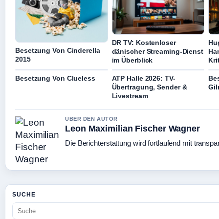
DR TV: Kostenloser
Hug
Besetzung Von Cinderella
dänischer Streaming-Dienst
Ha
2015
im Überblick
Kri
Besetzung Von Clueless
ATP Halle 2026: TV-
Be
Übertragung, Sender &
Gil
Livestream
UBER DEN AUTOR
Leon Maximilian Fischer Wagner
Die Berichterstattung wird fortlaufend mit transpa
SUCHE