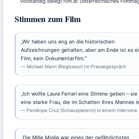
vollständig belegt film.at (österreichisches Filmma
Stimmen zum Film
„Wir haben uns eng an die historischen
Aufzeichnungen gehalten, aber am Ende ist es e
Film, kein Dokumentarfilm.“
— Michael Mann (Regisseur) im Pressegespräch
„Ich wollte Laura Ferrari eine Stimme geben – sie
eine starke Frau, die im Schatten ihres Mannes l
— Penélope Cruz (Schauspielerin) in einem Interview
„Die Mille Miglia war eines der gefährlichsten