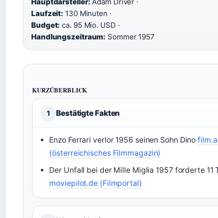
Hauptdarsteller:
Adam Driver ·
Laufzeit:
130 Minuten ·
Budget:
ca. 95 Mio. USD ·
Handlungszeitraum:
Sommer 1957
KURZÜBERBLICK
Bestätigte Fakten
1
Enzo Ferrari verlor 1956 seinen Sohn Dino
film.a
(österreichisches Filmmagazin)
Der Unfall bei der Mille Miglia 1957 forderte 11 
moviepilot.de (Filmportal)