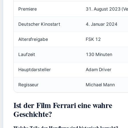
Premiere
31. August 2023 (V
Deutscher Kinostart
4. Januar 2024
Altersfreigabe
FSK 12
Laufzeit
130 Minuten
Hauptdarsteller
Adam Driver
Regisseur
Michael Mann
Ist der Film Ferrari eine wahre
Geschichte?
Welche Teile der Handlung sind historisch korrekt?