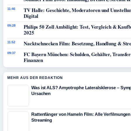
TV Halle: Geschichte, Moderatoren und Umstellu
11:46
Digital
Philips 50 Zoll Ambilight: Test, Vergleich & Kauf
09:28
2025
Nacktschnecken Film: Besetzung, Handlung & St
11:52
FC Bayern München: Schulden, Gehälter, Transfer
09:37
Finanzen
MEHR AUS DER REDAKTION
Was ist ALS? Amyotrophe Lateralsklerose – Sym
Ursachen
Rattenfänger von Hameln Film: Alle Verfilmungen
Streaming