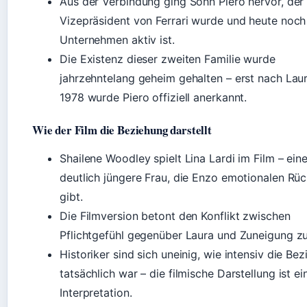
Aus der Verbindung ging Sohn Piero hervor, der
Vizepräsident von Ferrari wurde und heute noch
Unternehmen aktiv ist.
Die Existenz dieser zweiten Familie wurde
jahrzehntelang geheim gehalten – erst nach Lau
1978 wurde Piero offiziell anerkannt.
Wie der Film die Beziehung darstellt
Shailene Woodley spielt Lina Lardi im Film – ein
deutlich jüngere Frau, die Enzo emotionalen Rüc
gibt.
Die Filmversion betont den Konflikt zwischen
Pflichtgefühl gegenüber Laura und Zuneigung zu
Historiker sind sich uneinig, wie intensiv die Be
tatsächlich war – die filmische Darstellung ist ei
Interpretation.