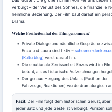
Das Muster: Die großen Linien von Ferraris Leben s
verbürgt – der Verlust des Sohnes, die finanzielle N
heimliche Beziehung. Der Film baut darauf ein pers
Drama.
Welche Freiheiten hat der Film genommen?
Private Dialoge und nächtliche Gespräche zwis
Enzo und Laura sind fiktiv –
schoener-denken.d
(Kulturblog)
weist darauf hin.
Die emotionale Zerrissenheit Enzos wird im Film
betont, als es historische Aufzeichnungen herge
Der genaue Hergang des Unfalls (Position der
Fahrzeuge, Reaktionen) wurde dramaturgisch a
Fazit:
Der Film folgt dem historischen Gerüst, aber 
jeder Satz und jede Geste ist verbürgt. Puristen sol