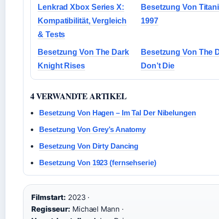
Lenkrad Xbox Series X:
Besetzung Von Titan
Kompatibilität, Vergleich
1997
& Tests
Besetzung Von The Dark
Besetzung Von The 
Knight Rises
Don’t Die
4 VERWANDTE ARTIKEL
Besetzung Von Hagen – Im Tal Der Nibelungen
Besetzung Von Grey’s Anatomy
Besetzung Von Dirty Dancing
Besetzung Von 1923 (fernsehserie)
Filmstart:
2023 ·
Regisseur:
Michael Mann ·