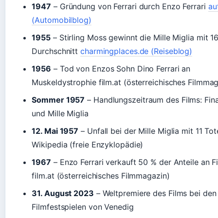
1947
– Gründung von Ferrari durch Enzo Ferrari
au
(Automobilblog)
1955
– Stirling Moss gewinnt die Mille Miglia mit 
Durchschnitt
charmingplaces.de (Reiseblog)
1956
– Tod von Enzos Sohn Dino Ferrari an
Muskeldystrophie film.at (österreichisches Filmmag
Sommer 1957
– Handlungszeitraum des Films: Fin
und Mille Miglia
12. Mai 1957
– Unfall bei der Mille Miglia mit 11 To
Wikipedia (freie Enzyklopädie)
1967
– Enzo Ferrari verkauft 50 % der Anteile an F
film.at (österreichisches Filmmagazin)
31. August 2023
– Weltpremiere des Films bei den
Filmfestspielen von Venedig