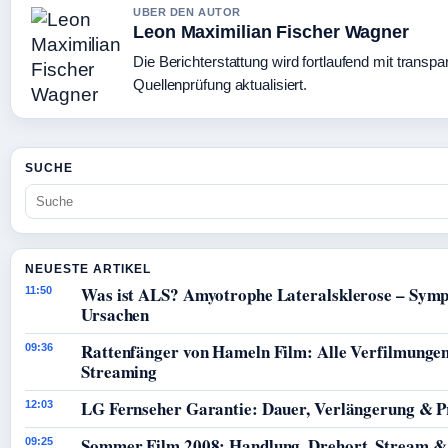
UBER DEN AUTOR
Leon Maximilian Fischer Wagner
Die Berichterstattung wird fortlaufend mit transpa
Quellenprüfung aktualisiert.
SUCHE
NEUESTE ARTIKEL
Was ist ALS? Amyotrophe Lateralsklerose – Sym
11:50
Ursachen
Rattenfänger von Hameln Film: Alle Verfilmunge
09:36
Streaming
LG Fernseher Garantie: Dauer, Verlängerung & P
12:03
Sommer Film 2008: Handlung, Drehort, Stream &
09:25