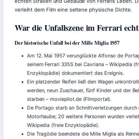
echten Straßen und Gebäude von Ferraris Leben. D
verleiht dem Film eine seltene physische Dichte.
War die Unfallszene im Ferrari echt
Der historische Unfall bei der Mille Miglia 1957
Am 12. Mai 1957 verunglückte Alfonso de Porta
seinem Ferrari 335S bei Cavriana – Wikipedia (fr
Enzyklopädie) dokumentiert das Ereignis.
Ein platzender Reifen ließ den Wagen unkontroll
werden, neun Zuschauer, fünf Kinder und der Bei
starben – moviepilot.de (Filmportal).
De Portago starb an Schnittverletzungen durch 
Motorhaube; 20 weitere Personen wurden verlet
Wikipedia (freie Enzyklopädie).
Die Tragödie beendete die Mille Miglia als Renn