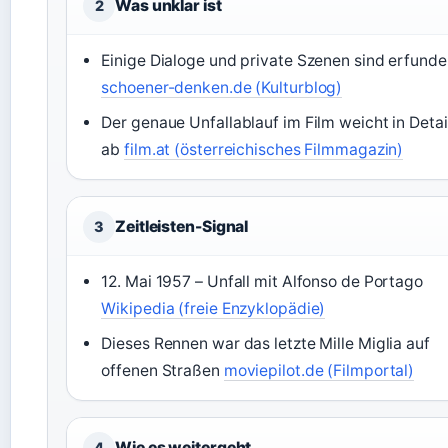
Was unklar ist
2
Einige Dialoge und private Szenen sind erfund
schoener-denken.de (Kulturblog)
Der genaue Unfallablauf im Film weicht in Detai
ab
film.at (österreichisches Filmmagazin)
Zeitleisten-Signal
3
12. Mai 1957 – Unfall mit Alfonso de Portago
Wikipedia (freie Enzyklopädie)
Dieses Rennen war das letzte Mille Miglia auf
offenen Straßen
moviepilot.de (Filmportal)
Wie es weitergeht
4