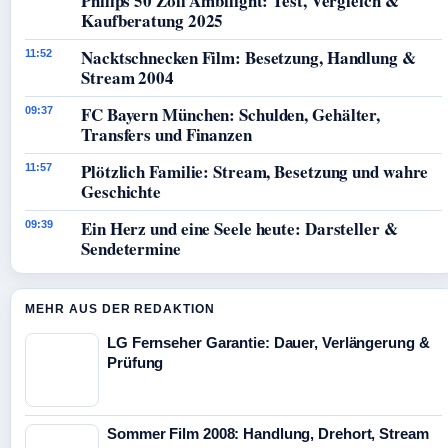
Philips 50 Zoll Ambilight: Test, Vergleich &
Kaufberatung 2025
Nacktschnecken Film: Besetzung, Handlung &
11:52
Stream 2004
FC Bayern München: Schulden, Gehälter,
09:37
Transfers und Finanzen
Plötzlich Familie: Stream, Besetzung und wahre
11:57
Geschichte
Ein Herz und eine Seele heute: Darsteller &
09:39
Sendetermine
MEHR AUS DER REDAKTION
LG Fernseher Garantie: Dauer, Verlängerung &
Prüfung
Sommer Film 2008: Handlung, Drehort, Stream