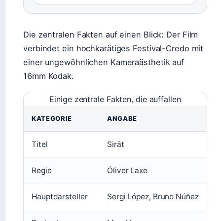
Die zentralen Fakten auf einen Blick: Der Film
verbindet ein hochkarätiges Festival-Credo mit
einer ungewöhnlichen Kameraästhetik auf
16mm Kodak.
Einige zentrale Fakten, die auffallen
KATEGORIE
ANGABE
Titel
Sirāt
Regie
Óliver Laxe
Hauptdarsteller
Sergi López, Bruno Núñez