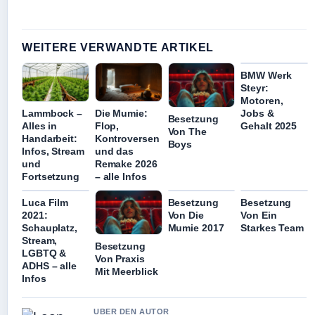
WEITERE VERWANDTE ARTIKEL
BMW Werk
Steyr:
Motoren,
Lammbock –
Die Mumie:
Jobs &
Besetzung
Alles in
Flop,
Gehalt 2025
Von The
Handarbeit:
Kontroversen
Boys
Infos, Stream
und das
und
Remake 2026
Fortsetzung
– alle Infos
Luca Film
Besetzung
Besetzung
2021:
Von Die
Von Ein
Schauplatz,
Mumie 2017
Starkes Team
Stream,
Besetzung
LGBTQ &
Von Praxis
ADHS – alle
Mit Meerblick
Infos
UBER DEN AUTOR