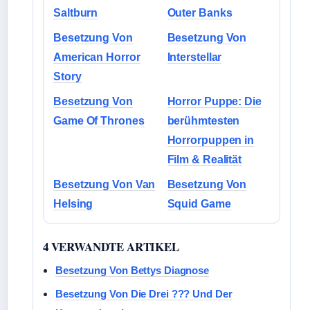
Saltburn
Outer Banks
Besetzung Von
Besetzung Von
American Horror
Interstellar
Story
Besetzung Von
Horror Puppe: Die
Game Of Thrones
berühmtesten
Horrorpuppen in
Film & Realität
Besetzung Von Van
Besetzung Von
Helsing
Squid Game
4 VERWANDTE ARTIKEL
Besetzung Von Bettys Diagnose
Besetzung Von Die Drei ??? Und Der