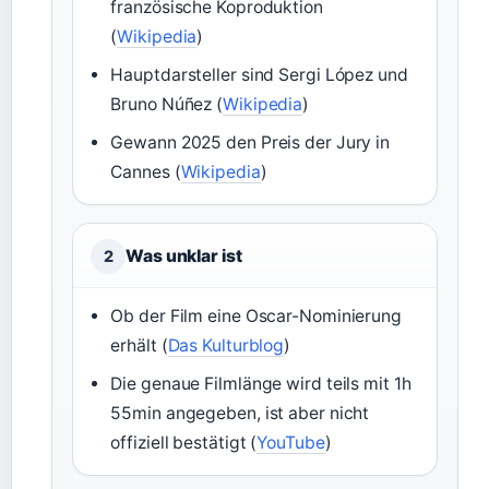
französische Koproduktion
(
Wikipedia
)
Hauptdarsteller sind Sergi López und
Bruno Núñez (
Wikipedia
)
Gewann 2025 den Preis der Jury in
Cannes (
Wikipedia
)
Was unklar ist
2
Ob der Film eine Oscar-Nominierung
erhält (
Das Kulturblog
)
Die genaue Filmlänge wird teils mit 1h
55min angegeben, ist aber nicht
offiziell bestätigt (
YouTube
)