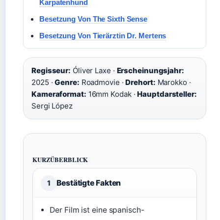
Karpatenhund
Besetzung Von The Sixth Sense
Besetzung Von Tierärztin Dr. Mertens
Regisseur:
Óliver Laxe ·
Erscheinungsjahr:
2025 ·
Genre:
Roadmovie ·
Drehort:
Marokko ·
Kameraformat:
16mm Kodak ·
Hauptdarsteller:
Sergi López
KURZÜBERBLICK
Bestätigte Fakten
1
Der Film ist eine spanisch-