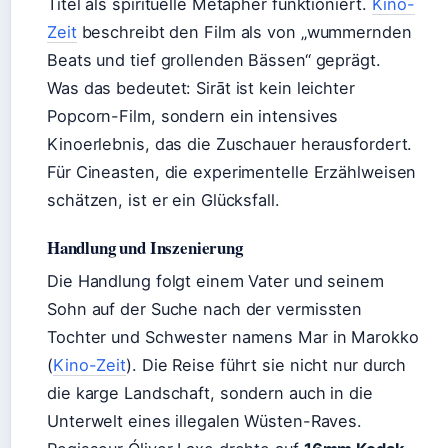
Titel als spirituelle Metapher funktioniert.
Kino-
Zeit
beschreibt den Film als von „wummernden
Beats und tief grollenden Bässen“ geprägt.
Was das bedeutet: Sirāt ist kein leichter
Popcorn-Film, sondern ein intensives
Kinoerlebnis, das die Zuschauer herausfordert.
Für Cineasten, die experimentelle Erzählweisen
schätzen, ist er ein Glücksfall.
Handlung und Inszenierung
Die Handlung folgt einem Vater und seinem
Sohn auf der Suche nach der vermissten
Tochter und Schwester namens Mar in Marokko
(
Kino-Zeit
). Die Reise führt sie nicht nur durch
die karge Landschaft, sondern auch in die
Unterwelt eines illegalen Wüsten-Raves.