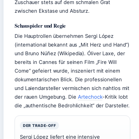
Zuschauer stets auf dem schmalen Grat
zwischen Ekstase und Absturz.
Schauspieler und Regie
Die Hauptrollen übernehmen Sergi López
(international bekannt aus „Mit Herz und Hand“)
und Bruno Núñez (Wikipedia). Óliver Laxe, der
bereits in Cannes für seinen Film „Fire Will
Come“ gefeiert wurde, inszeniert mit einem
dokumentarischen Blick. Die professionellen
und Laiendarsteller vermischen sich nahtlos mit
der rauen Umgebung. Die
Artechock
-Kritik lobt
die „authentische Bedrohlichkeit“ der Darsteller.
DER TRADE-OFF
Sergi López liefert eine intensive