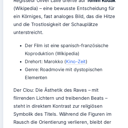
Regisseur Óliver Laxe drehte auf
16mm Kodak
(Wikipedia) – eine bewusste Entscheidung für
ein Körniges, fast analoges Bild, das die Hitze
und die Trostlosigkeit der Schauplätze
unterstreicht.
Der Film ist eine spanisch-französische
Koproduktion (Wikipedia)
Drehort: Marokko (
Kino-Zeit
)
Genre: Roadmovie mit dystopischen
Elementen
Der Clou: Die Ästhetik des Raves – mit
flirrenden Lichtern und treibenden Beats –
steht in direktem Kontrast zur religiösen
Symbolik des Titels. Während die Figuren im
Rausch die Orientierung verlieren, bleibt der