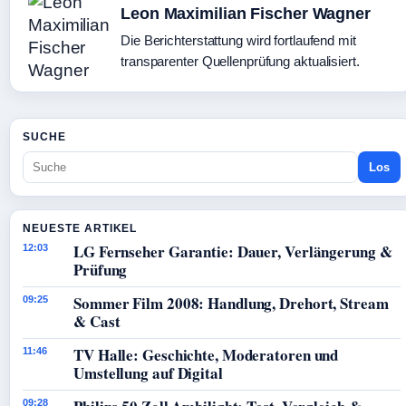
Leon Maximilian Fischer Wagner
Die Berichterstattung wird fortlaufend mit
transparenter Quellenprüfung aktualisiert.
SUCHE
Los
NEUESTE ARTIKEL
LG Fernseher Garantie: Dauer, Verlängerung &
12:03
Prüfung
Sommer Film 2008: Handlung, Drehort, Stream
09:25
& Cast
TV Halle: Geschichte, Moderatoren und
11:46
Umstellung auf Digital
09:28