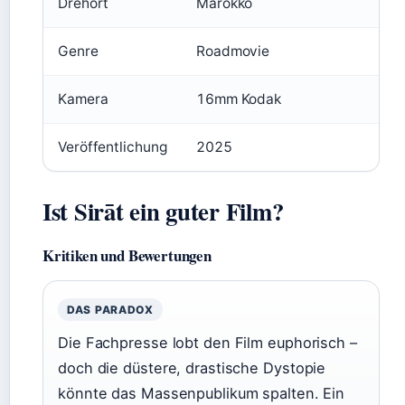
Drehort
Marokko
Genre
Roadmovie
Kamera
16mm Kodak
Veröffentlichung
2025
Ist Sirāt ein guter Film?
Kritiken und Bewertungen
DAS PARADOX
Die Fachpresse lobt den Film euphorisch –
doch die düstere, drastische Dystopie
könnte das Massenpublikum spalten. Ein