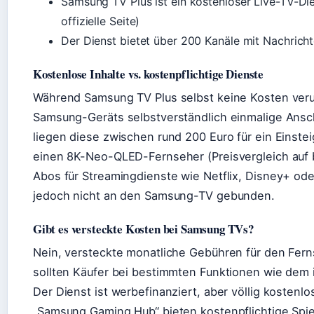
Samsung TV Plus ist ein kostenloser Live-TV-D
offizielle Seite)
Der Dienst bietet über 200 Kanäle mit Nachrich
Kostenlose Inhalte vs. kostenpflichtige Dienste
Während Samsung TV Plus selbst keine Kosten verur
Samsung-Geräts selbstverständlich einmalige Ansc
liegen diese zwischen rund 200 Euro für ein Einste
einen 8K-Neo-QLED-Fernseher (Preisvergleich auf bi
Abos für Streamingdienste wie Netflix, Disney+ ode
jedoch nicht an den Samsung-TV gebunden.
Gibt es versteckte Kosten bei Samsung TVs?
Nein, versteckte monatliche Gebühren für den Ferns
sollten Käufer bei bestimmten Funktionen wie dem 
Der Dienst ist werbefinanziert, aber völlig kostenlos
„Samsung Gaming Hub“ bieten kostenpflichtige Sp