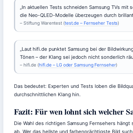
„In aktuellen Tests schneiden Samsung TVs mit
die Neo-QLED-Modelle überzeugen durch brillant
– Stiftung Warentest (
test.de – Fernseher Tests
)
„Laut hifi.de punktet Samsung bei der Bildwirkun
Tönen – der Klang sei jedoch nicht sonderlich räu
– hifi.de (
hifi.de – LG oder Samsung Fernseher
)
Das bedeutet: Experten und Tests loben die Bildqua
durchschnittlichen Klang hin.
Fazit: Für wen lohnt sich welcher
Die Wahl des richtigen Samsung Fernsehers hängt st
ab. Wer das hellste und farbenprächtigste Bild su