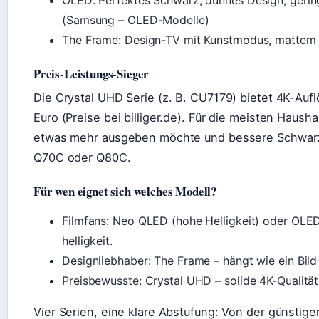
OLED: Perfektes Schwarz, dünnes Design, gerin
(Samsung – OLED-Modelle)
The Frame: Design-TV mit Kunstmodus, mattem 
Preis-Leistungs-Sieger
Die Crystal UHD Serie (z. B. CU7179) bietet 4K-Au
Euro (Preise bei billiger.de). Für die meisten Hausha
etwas mehr ausgeben möchte und bessere Schwarzw
Q70C oder Q80C.
Für wen eignet sich welches Modell?
Filmfans: Neo QLED (hohe Helligkeit) oder OLE
helligkeit.
Designliebhaber: The Frame – hängt wie ein Bil
Preisbewusste: Crystal UHD – solide 4K-Qualität 
Vier Serien, eine klare Abstufung: Von der günsti