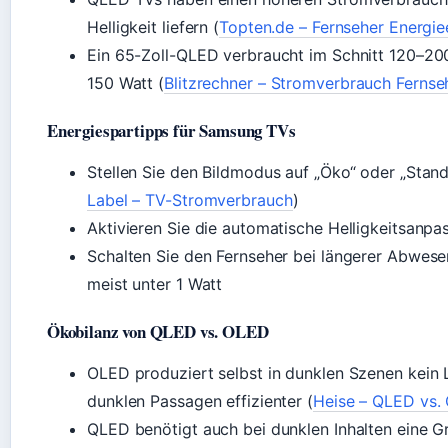
Helligkeit liefern (
Topten.de – Fernseher Energie
Ein 65-Zoll-QLED verbraucht im Schnitt 120–20
150 Watt (
Blitzrechner – Stromverbrauch Fernse
Energiespartipps für Samsung TVs
Stellen Sie den Bildmodus auf „Öko“ oder „Stand
Label – TV-Stromverbrauch
)
Aktivieren Sie die automatische Helligkeitsanpa
Schalten Sie den Fernseher bei längerer Abwese
meist unter 1 Watt
Ökobilanz von QLED vs. OLED
OLED produziert selbst in dunklen Szenen kein Li
dunklen Passagen effizienter (
Heise – QLED vs.
QLED benötigt auch bei dunklen Inhalten eine Gr