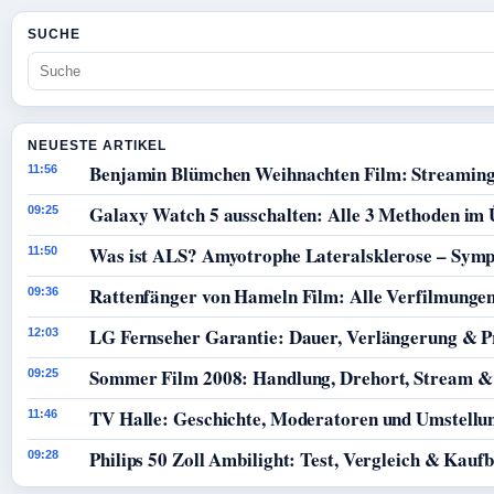
SUCHE
NEUESTE ARTIKEL
Benjamin Blümchen Weihnachten Film: Streaming
11:56
Galaxy Watch 5 ausschalten: Alle 3 Methoden im 
09:25
Was ist ALS? Amyotrophe Lateralsklerose – Sym
11:50
Rattenfänger von Hameln Film: Alle Verfilmunge
09:36
LG Fernseher Garantie: Dauer, Verlängerung & P
12:03
Sommer Film 2008: Handlung, Drehort, Stream &
09:25
TV Halle: Geschichte, Moderatoren und Umstellun
11:46
Philips 50 Zoll Ambilight: Test, Vergleich & Kauf
09:28