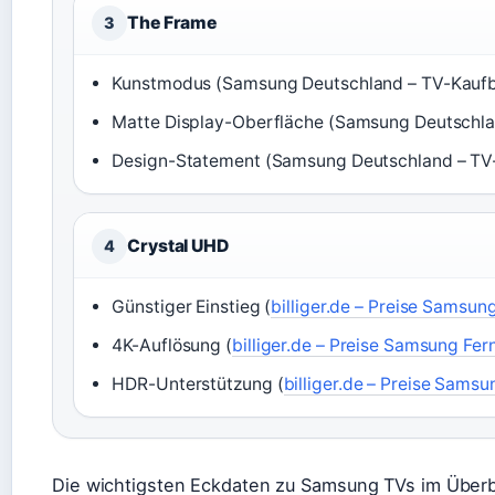
The Frame
3
Kunstmodus (Samsung Deutschland – TV-Kauf
Matte Display-Oberfläche (Samsung Deutschla
Design-Statement (Samsung Deutschland – TV
Crystal UHD
4
Günstiger Einstieg (
billiger.de – Preise Samsun
4K-Auflösung (
billiger.de – Preise Samsung Fer
HDR-Unterstützung (
billiger.de – Preise Sams
Die wichtigsten Eckdaten zu Samsung TVs im Überb