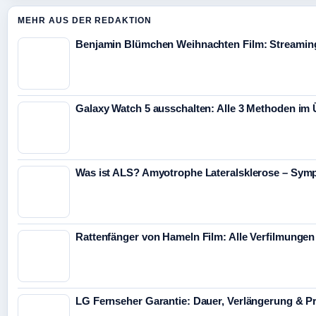
MEHR AUS DER REDAKTION
Benjamin Blümchen Weihnachten Film: Streaming
Galaxy Watch 5 ausschalten: Alle 3 Methoden im 
Was ist ALS? Amyotrophe Lateralsklerose – Sym
Rattenfänger von Hameln Film: Alle Verfilmunge
LG Fernseher Garantie: Dauer, Verlängerung & P