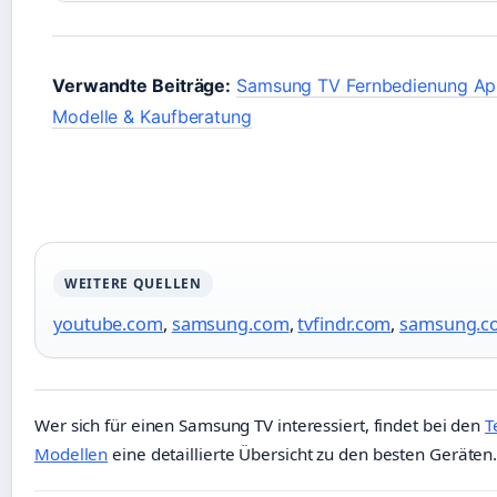
Verwandte Beiträge:
Samsung TV Fernbedienung App
Modelle & Kaufberatung
WEITERE QUELLEN
youtube.com
,
samsung.com
,
tvfindr.com
,
samsung.c
Wer sich für einen Samsung TV interessiert, findet bei den
T
Modellen
eine detaillierte Übersicht zu den besten Geräten