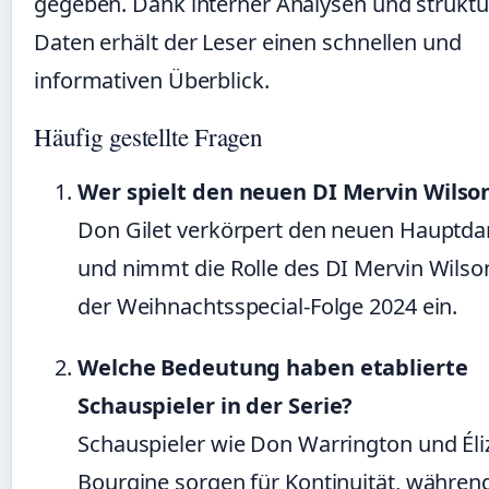
gegeben. Dank interner Analysen und struktu
Daten erhält der Leser einen schnellen und
informativen Überblick.
Häufig gestellte Fragen
Wer spielt den neuen DI Mervin Wilso
Don Gilet verkörpert den neuen Hauptdar
und nimmt die Rolle des DI Mervin Wilson
der Weihnachtsspecial-Folge 2024 ein.
Welche Bedeutung haben etablierte
Schauspieler in der Serie?
Schauspieler wie Don Warrington und Éli
Bourgine sorgen für Kontinuität, während