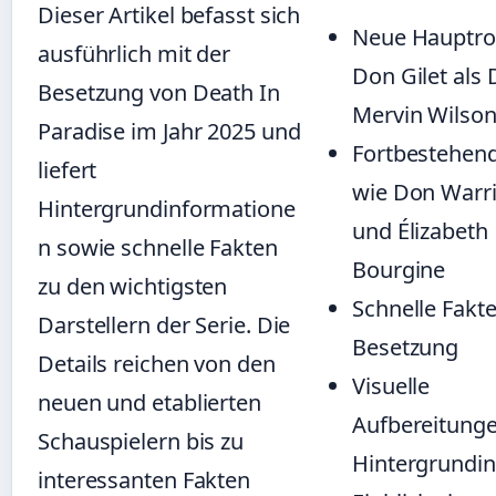
Dieser Artikel befasst sich
Neue Hauptrol
ausführlich mit der
Don Gilet als 
Besetzung von Death In
Mervin Wilso
Paradise im Jahr 2025 und
Fortbestehend
liefert
wie Don Warr
Hintergrundinformatione
und Élizabeth
n sowie schnelle Fakten
Bourgine
zu den wichtigsten
Schnelle Fakte
Darstellern der Serie. Die
Besetzung
Details reichen von den
Visuelle
neuen und etablierten
Aufbereitung
Schauspielern bis zu
Hintergrundin
interessanten Fakten