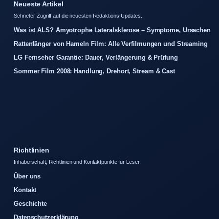
Neueste Artikel
Schneller Zugriff auf die neuesten Redaktions-Updates.
Was ist ALS? Amyotrophe Lateralsklerose – Symptome, Ursachen
Rattenfänger von Hameln Film: Alle Verfilmungen und Streaming
LG Fernseher Garantie: Dauer, Verlängerung & Prüfung
Sommer Film 2008: Handlung, Drehort, Stream & Cast
Richtlinien
Inhaberschaft, Richtlinien und Kontaktpunkte fur Leser.
Über uns
Kontakt
Geschichte
Datenschutzerklärung