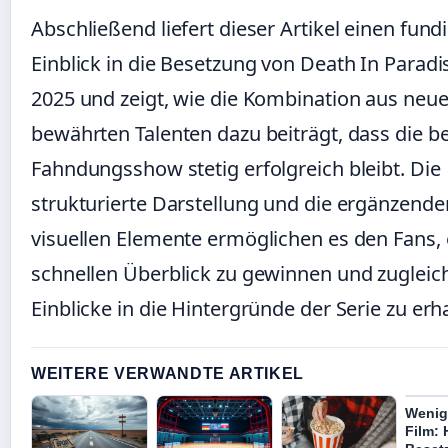
Abschließend liefert dieser Artikel einen fund
Einblick in die Besetzung von Death In Paradi
2025 und zeigt, wie die Kombination aus neu
bewährten Talenten dazu beiträgt, dass die be
Fahndungsshow stetig erfolgreich bleibt. Die
strukturierte Darstellung und die ergänzende
visuellen Elemente ermöglichen es den Fans,
schnellen Überblick zu gewinnen und zugleich
Einblicke in die Hintergründe der Serie zu erh
WEITERE VERWANDTE ARTIKEL
Wenige
Film: