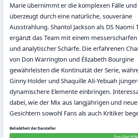
Marie übernimmt er die komplexen Fälle und
überzeugt durch eine natürliche, souveräne
Ausstrahlung. Shantol Jackson als DS Naomi
ergänzt das Team mit einem messerscharfen 
und analytischer Schärfe. Die erfahrenen Cha
von Don Warrington und Élizabeth Bourgine
gewährleisten die Kontinuität der Serie, wäh
Ginny Holder und Shaquille Ali-Yebuah jünger
dynamischere Elemente einbringen. Interessa
dabei, wie der Mix aus langjährigen und neu
Gesichtern sowohl Fans als auch Kritiker bege
Beliebtheit der Darsteller
Don Gilet 85%