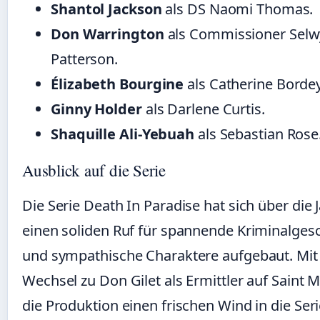
Shantol Jackson
als DS Naomi Thomas.
Don Warrington
als Commissioner Sel
Patterson.
Élizabeth Bourgine
als Catherine Bordey
Ginny Holder
als Darlene Curtis.
Shaquille Ali-Yebuah
als Sebastian Rose
Ausblick auf die Serie
Die Serie Death In Paradise hat sich über die 
einen soliden Ruf für spannende Kriminalges
und sympathische Charaktere aufgebaut. Mi
Wechsel zu Don Gilet als Ermittler auf Saint M
die Produktion einen frischen Wind in die Ser